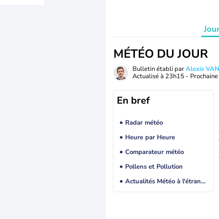
Jou
MÉTÉO DU JOUR
Bulletin établi par
Alexis V
Actualisé à
23h15
- Prochaine 
En bref
Radar météo
Heure par Heure
Comparateur météo
Pollens et Pollution
Actualités Météo à l'étranger