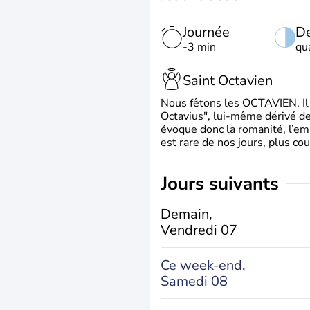
Journée
De
-3 min
qu
Saint Octavien
Nous fêtons les OCTAVIEN. Il v
Octavius", lui-même dérivé de 
évoque donc la romanité, l’em
est rare de nos jours, plus cou
jours suivants
Demain,
Vendredi 07
Ce week-end,
Samedi 08