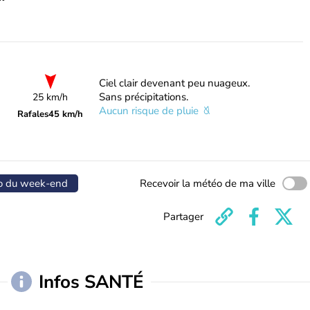
Ciel clair devenant peu nuageux.
Sans précipitations.
25 km/h
Aucun risque de pluie
Rafales
45 km/h
o du week-end
Recevoir la météo de ma ville
Partager
Infos SANTÉ