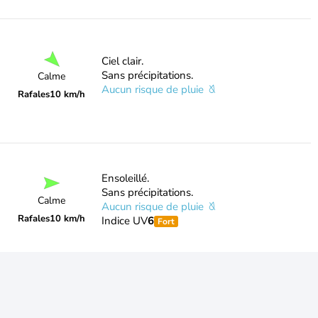
Ciel clair.
Sans précipitations.
Calme
Aucun risque de pluie
Rafales
10 km/h
Ensoleillé.
Sans précipitations.
Calme
Aucun risque de pluie
Rafales
10 km/h
Indice UV
6
Fort