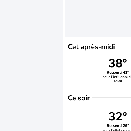
Cet après-midi
38°
Ressenti 41°
sous l’influence 
soleil
Ce soir
32°
Ressenti 29°
sous l'effet du ve