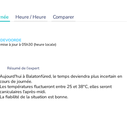
rnée
Heure / Heure
Comparer
ANDEVOORDE
mise à jour à
05h30
(heure locale)
Résumé de l’expert
Aujourd'hui à Balatonfüred, le temps deviendra plus incertain en
cours de journée.
Les températures fluctueront entre 25 et 38°C, elles seront
caniculaires l'après-midi.
La fiabilité de la situation est bonne.