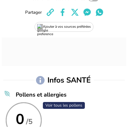
Partager
Ajouter à vos sources préférées
Infos SANTÉ
Pollens et allergies
Voir tous les pollens
0
/5