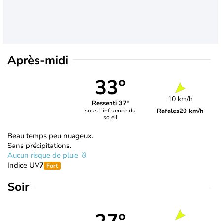
Après-midi
33°
10 km/h
Ressenti 37°
Rafales
20 km/h
sous l’influence du
soleil
Beau temps peu nuageux.
Sans précipitations.
Aucun risque de pluie
Indice UV
7
Fort
Soir