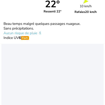
22°
10 km/h
Ressenti 22°
Rafales
20 km/h
Beau temps malgré quelques passages nuageux.
Sans précipitations.
Aucun risque de pluie
Indice UV
6
Fort