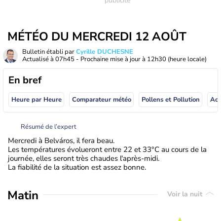
MÉTÉO DU MERCREDI 12 AOÛT
Bulletin établi par
Cyrille DUCHESNE
Actualisé à
07h45
- Prochaine mise à jour à
12h30
(heure locale)
En bref
Heure par Heure
Comparateur météo
Pollens et Pollution
Résumé de l’expert
Mercredi à Belváros, il fera beau.
Les températures évolueront entre 22 et 33°C au cours de la
journée, elles seront très chaudes l'après-midi.
La fiabilité de la situation est assez bonne.
Matin
Voir la nuit