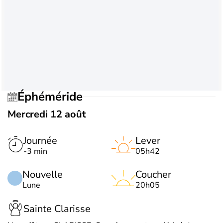
Éphéméride
Mercredi 12 août
Journée
Lever
-3 min
05h42
Nouvelle
Coucher
Lune
20h05
Sainte Clarisse