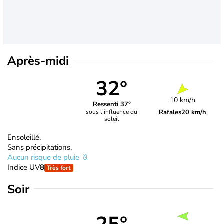
Après-midi
32°
10 km/h
Ressenti 37°
Rafales
20 km/h
sous l’influence du
soleil
Ensoleillé.
Sans précipitations.
Aucun risque de pluie
Indice UV
8
Très fort
Soir