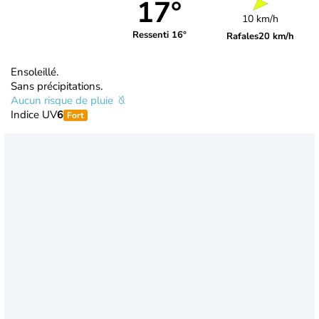
17°
10 km/h
Ressenti 16°
Rafales
20 km/h
Ensoleillé.
Sans précipitations.
Aucun risque de pluie
Indice UV
6
Fort