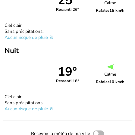
25°
Calme
Ressenti 26°
Rafales
15 km/h
Ciel clair.
Sans précipitations.
Aucun risque de pluie
Nuit
19°
Calme
Ressenti 18°
Rafales
10 km/h
Ciel clair.
Sans précipitations.
Aucun risque de pluie
Recevoir la météo de ma ville