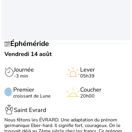
Éphéméride
Vendredi 14 août
Journée
Lever
-3 min
05h39
Premier
Coucher
croissant de Lune
20h00
Saint Evrard
Nous fêtons les ÉVRARD. Une adaptation du prénom
germanique Eber-hard. Il signifie fort, courageux. On le
trouvait déjà au 7ème siècle chez les francs. Ce prénom