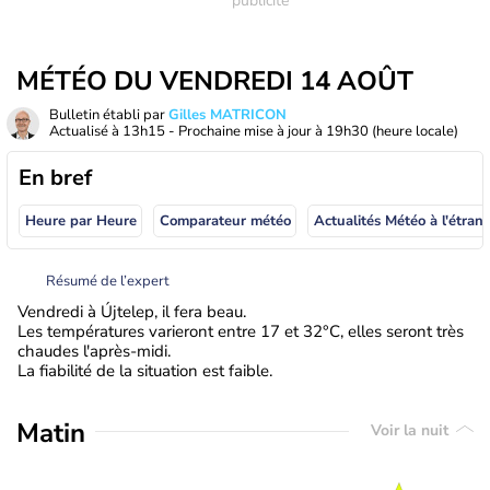
MÉTÉO DU VENDREDI 14 AOÛT
Bulletin établi par
Gilles MATRICON
Actualisé à
13h15
- Prochaine mise à jour à
19h30
(heure locale)
En bref
Heure par Heure
Comparateur météo
Actualités Météo à
Résumé de l’expert
Vendredi à Újtelep, il fera beau.
Les températures varieront entre 17 et 32°C, elles seront très
chaudes l'après-midi.
La fiabilité de la situation est faible.
Matin
Voir la nuit