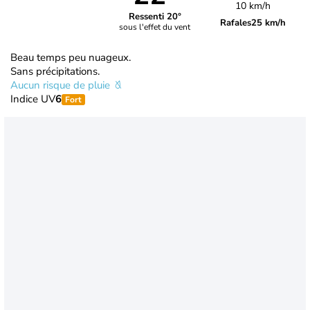
10 km/h
Ressenti 20°
Rafales
25 km/h
sous l'effet du vent
Beau temps peu nuageux.
Sans précipitations.
Aucun risque de pluie
Indice UV
6
Fort