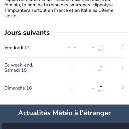
féminin, le nom de la reine des amazones. Hippolyte
s’implantera surtout en France et en Italie au 19eme
siècle.
jours suivants
-
-
|
-
Vendredi 14
-
km/h
Ce week-end,
-
-
|
-
-
Samedi 15
km/h
-
-
|
-
Dimanche 16
-
km/h
Actualités Météo à l'étranger