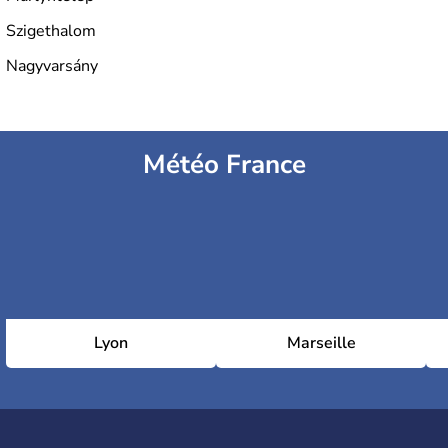
Szigethalom
Nagyvarsány
Météo France
Lyon
Marseille