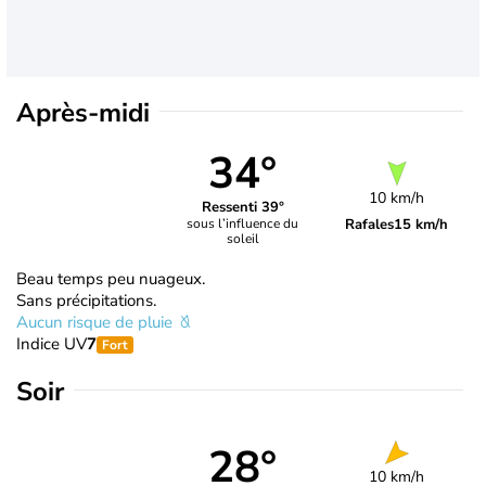
Après-midi
34°
10 km/h
Ressenti 39°
Rafales
15 km/h
sous l’influence du
soleil
Beau temps peu nuageux.
Sans précipitations.
Aucun risque de pluie
Indice UV
7
Fort
Soir
28°
10 km/h