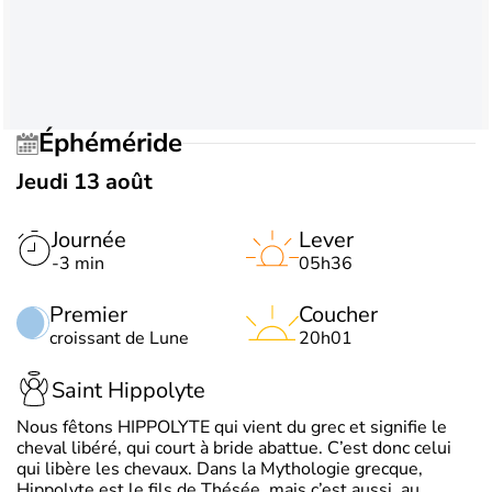
Éphéméride
Jeudi 13 août
Journée
Lever
-3 min
05h36
Premier
Coucher
croissant de Lune
20h01
Saint Hippolyte
Nous fêtons HIPPOLYTE qui vient du grec et signifie le
cheval libéré, qui court à bride abattue. C’est donc celui
qui libère les chevaux. Dans la Mythologie grecque,
Hippolyte est le fils de Thésée, mais c’est aussi, au