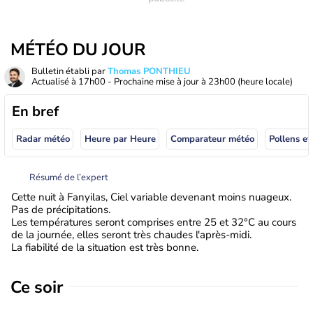
MÉTÉO DU JOUR
Bulletin établi par
Thomas PONTHIEU
Actualisé à
17h00
- Prochaine mise à jour à
23h00
(heure locale)
En bref
Radar météo
Heure par Heure
Comparateur météo
Pollens et
Résumé de l’expert
Cette nuit à Fanyilas, Ciel variable devenant moins nuageux.
Pas de précipitations.
Les températures seront comprises entre 25 et 32°C au cours
de la journée, elles seront très chaudes l'après-midi.
La fiabilité de la situation est très bonne.
Ce soir