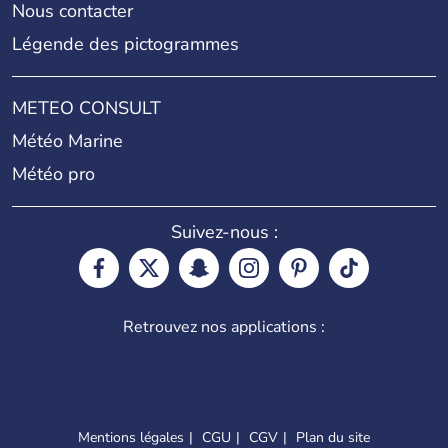
Nous contacter
Légende des pictogrammes
METEO CONSULT
Météo Marine
Météo pro
Suivez-nous :
Retrouvez nos applications :
Mentions légales
CGU
CGV
Plan du site