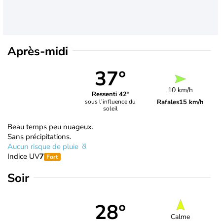
Après-midi
37°
10 km/h
Ressenti 42°
Rafales
15 km/h
sous l’influence du
soleil
Beau temps peu nuageux.
Sans précipitations.
Aucun risque de pluie
Indice UV
7
Fort
Soir
28°
Calme