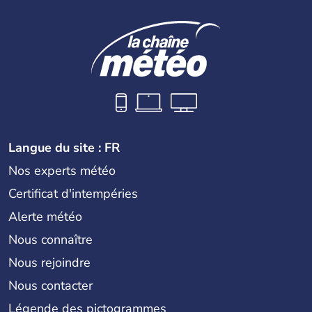
Langue du site : FR
Nos experts météo
Certificat d'intempéries
Alerte météo
Nous connaître
Nous rejoindre
Nous contacter
Légende des pictogrammes