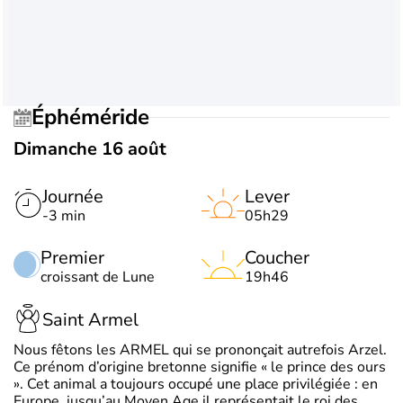
Éphéméride
Dimanche 16 août
Journée
Lever
-3 min
05h29
Premier
Coucher
croissant de Lune
19h46
Saint Armel
Nous fêtons les ARMEL qui se prononçait autrefois Arzel.
Ce prénom d’origine bretonne signifie « le prince des ours
». Cet animal a toujours occupé une place privilégiée : en
Europe, jusqu’au Moyen Age il représentait le roi des