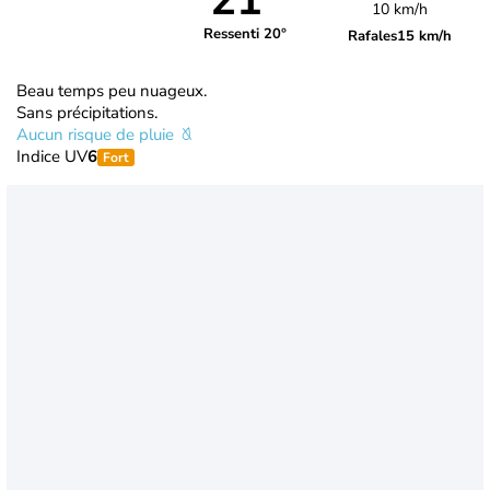
21°
10 km/h
Ressenti 20°
Rafales
15 km/h
Beau temps peu nuageux.
Sans précipitations.
Aucun risque de pluie
Indice UV
6
Fort