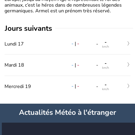
animaux, c’est le héros dans de nombreuses légendes
germaniques. Armel est un prénom très réservé.
jours suivants
-
-
|
-
Lundi 17
-
km/h
-
-
|
-
Mardi 18
-
km/h
-
-
|
-
Mercredi 19
-
km/h
Actualités Météo à l'étranger