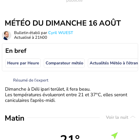
MÉTÉO DU DIMANCHE 16 AOÛT
Bulletin établi par
Cyril WUEST
Actualisé à
21h00
En bref
Heure par Heure
Comparateur météo
Actualités Météo à
Résumé de l’expert
Dimanche à Déli ipari terület, il fera beau.
Les températures évolueront entre 21 et 37°C, elles seront
caniculaires l'après-midi.
Matin
Voir la nuit