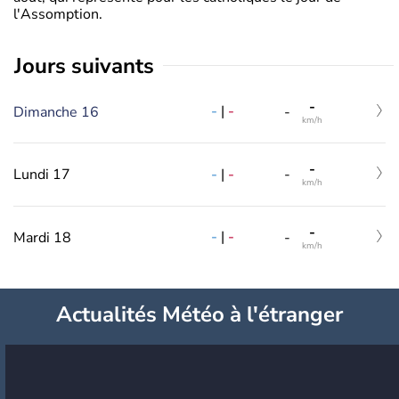
l'Assomption.
jours suivants
-
-
|
-
Dimanche 16
-
km/h
-
-
|
-
Lundi 17
-
km/h
-
-
|
-
Mardi 18
-
km/h
Actualités Météo à l'étranger