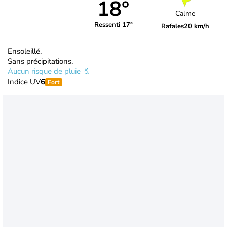
18°
Calme
Ressenti 17°
Rafales
20 km/h
Ensoleillé.
Sans précipitations.
Aucun risque de pluie
Indice UV
6
Fort