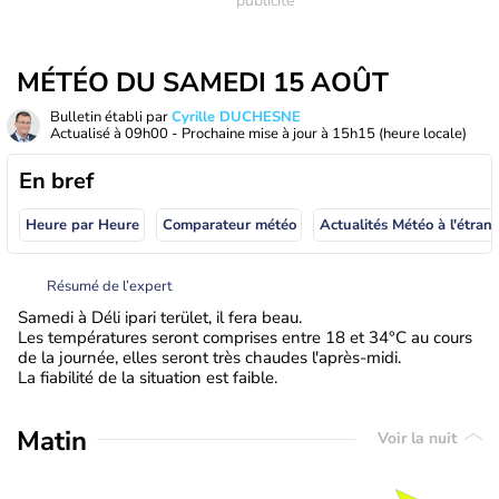
MÉTÉO DU SAMEDI 15 AOÛT
Bulletin établi par
Cyrille DUCHESNE
Actualisé à
09h00
- Prochaine mise à jour à
15h15
(heure locale)
En bref
Heure par Heure
Comparateur météo
Actualités Météo à
Résumé de l’expert
Samedi à Déli ipari terület, il fera beau.
Les températures seront comprises entre 18 et 34°C au cours
de la journée, elles seront très chaudes l'après-midi.
La fiabilité de la situation est faible.
Matin
Voir la nuit