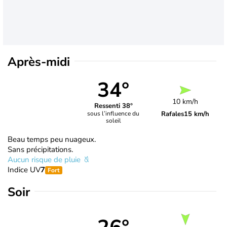
Après-midi
34°
10 km/h
Ressenti 38°
Rafales
15 km/h
sous l’influence du
soleil
Beau temps peu nuageux.
Sans précipitations.
Aucun risque de pluie
Indice UV
7
Fort
Soir