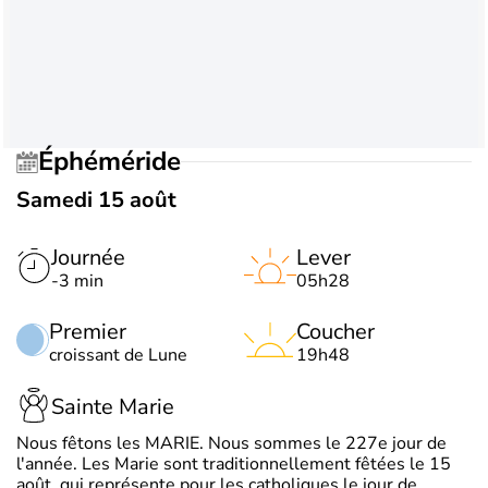
Éphéméride
Samedi 15 août
Journée
Lever
-3 min
05h28
Premier
Coucher
croissant de Lune
19h48
Sainte Marie
Nous fêtons les MARIE. Nous sommes le 227e jour de
l'année. Les Marie sont traditionnellement fêtées le 15
août, qui représente pour les catholiques le jour de