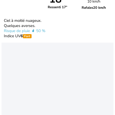
10 km/h
Ressenti 17°
Rafales
20 km/h
Ciel à moitié nuageux.
Quelques averses.
Risque de pluie
50 %
Indice UV
6
Fort