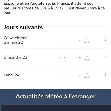
Espagne et en Angleterre. En France, il atteint ses
meilleurs scores de 1965 à 1982. Il est devenu rare à ce
jour.
jours suivants
Ce week-end,
-
-
|
-
-
Samedi 22
km/h
-
-
|
-
Dimanche 23
-
km/h
-
-
|
-
Lundi 24
-
km/h
Actualités Météo à l'étranger