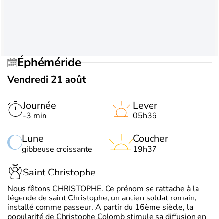
Éphéméride
Vendredi 21 août
Journée
Lever
-3 min
05h36
Lune
Coucher
gibbeuse croissante
19h37
Saint Christophe
Nous fêtons CHRISTOPHE. Ce prénom se rattache à la
légende de saint Christophe, un ancien soldat romain,
installé comme passeur. A partir du 16ème siècle, la
popularité de Christophe Colomb stimule sa diffusion en