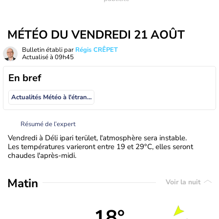
MÉTÉO DU VENDREDI 21 AOÛT
Bulletin établi par
Régis CRÊPET
Actualisé à
09h45
En bref
Actualités Météo à l'étranger
Résumé de l’expert
Vendredi à Déli ipari terület, l'atmosphère sera instable.
Les températures varieront entre 19 et 29°C, elles seront
chaudes l'après-midi.
Matin
Voir la nuit
18°