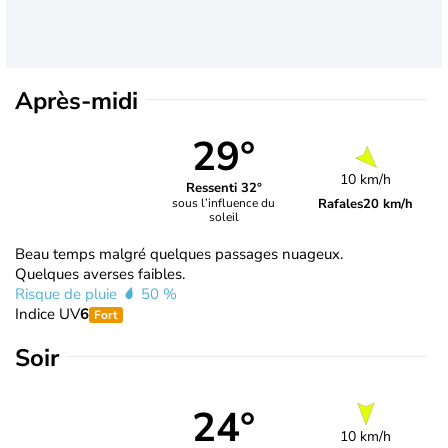
Après-midi
29°
10 km/h
Ressenti 32°
Rafales
20 km/h
sous l’influence du
soleil
Beau temps malgré quelques passages nuageux.
Quelques averses faibles.
Risque de pluie
50 %
Indice UV
6
Fort
Soir
24°
10 km/h