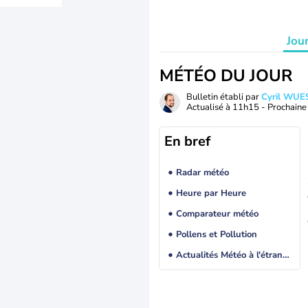
Jou
MÉTÉO DU JOUR
Bulletin établi par
Cyril WUE
Actualisé à
11h15
- Prochaine 
En bref
Radar météo
Heure par Heure
Comparateur météo
Pollens et Pollution
Actualités Météo à l'étranger