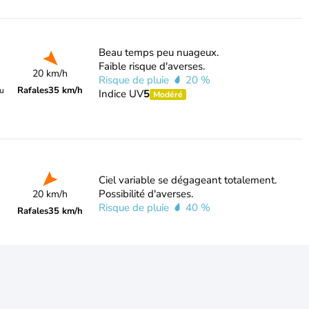
Beau temps peu nuageux.
Faible risque d'averses.
20 km/h
Risque de pluie
20 %
Rafales
35 km/h
du
Indice UV
5
Modéré
Ciel variable se dégageant totalement.
Possibilité d'averses.
20 km/h
Risque de pluie
40 %
Rafales
35 km/h