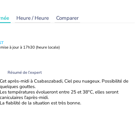
rnée
Heure / Heure
Comparer
ST
mise à jour à
17h30
(heure locale)
Résumé de l’expert
Cet après-midi à Csabaszabadi, Ciel peu nuageux. Possibilité de
quelques gouttes.
Les températures évolueront entre 25 et 38°C, elles seront
caniculaires l'après-midi.
La fiabilité de la situation est très bonne.