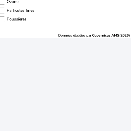
Ozone
Particules fines
Poussières
Données établies par
Copernicus AMS(2026)