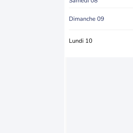
Samedi 08
Dimanche 09
Lundi 10