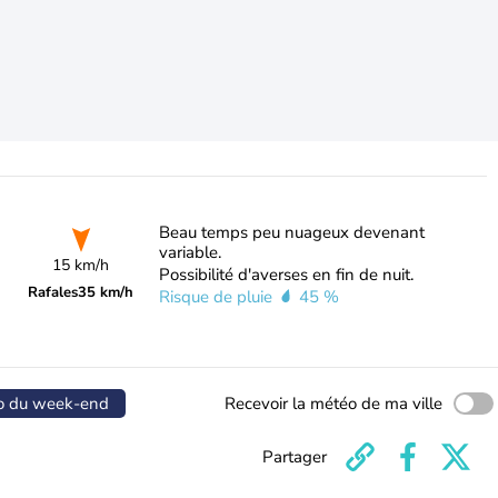
Beau temps peu nuageux devenant
variable.
15 km/h
Possibilité d'averses en fin de nuit.
Rafales
35 km/h
Risque de pluie
45 %
o du week-end
Recevoir la météo de ma ville
Partager