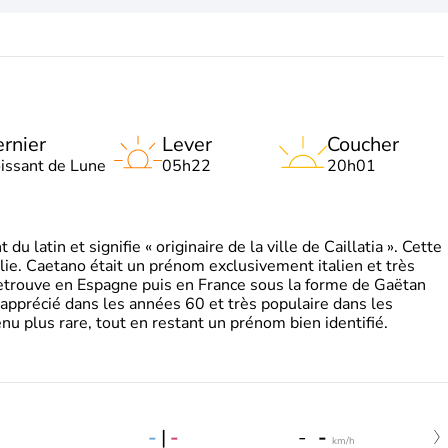
rnier
Lever
Coucher
oissant de Lune
05h22
20h01
 latin et signifie « originaire de la ville de Caillatia ». Cette
lie. Caetano était un prénom exclusivement italien et très
retrouve en Espagne puis en France sous la forme de Gaëtan
 apprécié dans les années 60 et très populaire dans les
nu plus rare, tout en restant un prénom bien identifié.
-
|
-
-
-
km/h