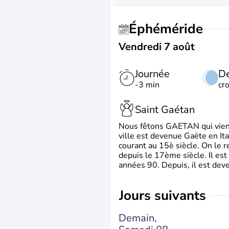
Éphéméride
Vendredi 7 août
Journée
De
-3 min
cr
Saint Gaétan
Nous fêtons GAETAN qui vient du
ville est devenue Gaëte en Ita
courant au 15è siècle. On le 
depuis le 17ème siècle. Il est
années 90. Depuis, il est deve
jours suivants
Demain,