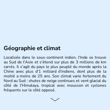
Géographie et climat
Localisée dans le sous-continent indien, l'Inde se trouve
au Sud de l'Asie et s'étend sur plus de 3 millions de km
carrés. Il s'agit du pays le plus peuplé du monde après la
Chine avec plus d'1 milliard d'indiens, dont plus de la
moitié a moins de 25 ans. Son climat varie fortement du
Nord au Sud : chutes de neige continues et vent glacial du
côté de l'Himalaya, tropical avec mousson et cyclones
fréquents sur le côté opposé.
Histoire et administration
Les différents peuples ayant occupé l'Inde sont à l'origine