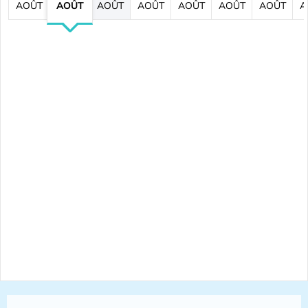
AOÛT
AOÛT
AOÛT
AOÛT
AOÛT
AOÛT
AOÛT
A