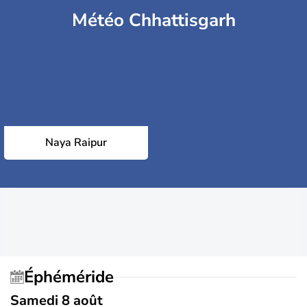
Météo Chhattisgarh
Naya Raipur
Éphéméride
Samedi 8 août