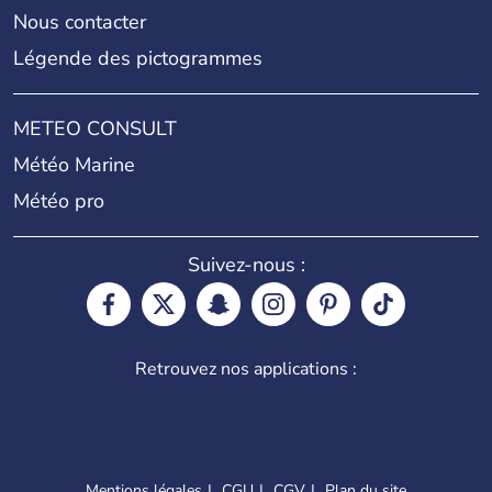
Nous contacter
Légende des pictogrammes
METEO CONSULT
Météo Marine
Météo pro
Suivez-nous :
Retrouvez nos applications :
Mentions légales
CGU
CGV
Plan du site