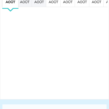
AOÛT
AOÛT
AOÛT
AOÛT
AOÛT
AOÛT
AOÛT
A