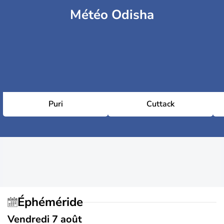
Météo Odisha
Puri
Cuttack
Éphéméride
Vendredi 7 août