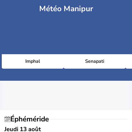
Météo Manipur
Imphal
Senapati
Éphéméride
Jeudi 13 août