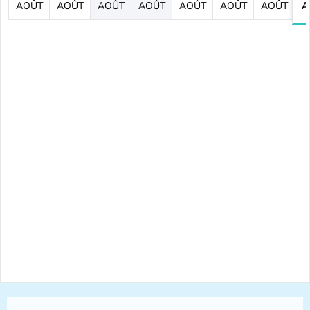
AOÛT
AOÛT
AOÛT
AOÛT
AOÛT
AOÛT
AOÛT
A