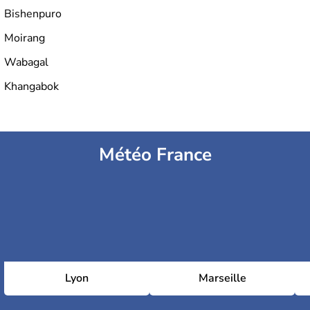
Bishenpuro
Moirang
Wabagal
Khangabok
Météo France
Lyon
Marseille