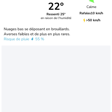
22°
Calme
Rafales
10 km/h
Ressenti 25°
en raison de l'humidité
>50 km/h
Nuages bas se déposant en brouillards.
Averses faibles et de plus en plus rares.
Risque de pluie
55 %