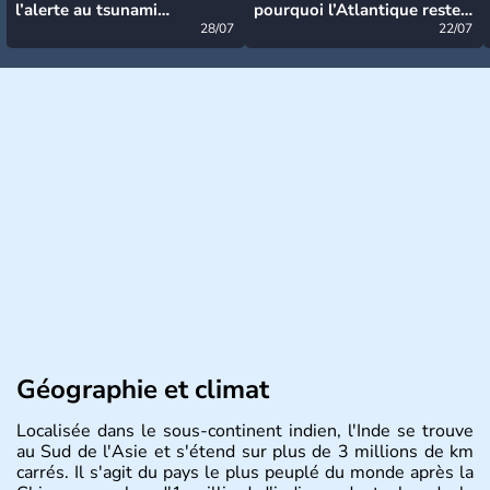
l’alerte au tsunami
pourquoi l’Atlantique reste
désormais levée
28/07
très calme à ce stade ?
22/07
Géographie et climat
Localisée dans le sous-continent indien, l'Inde se trouve
au Sud de l'Asie et s'étend sur plus de 3 millions de km
carrés. Il s'agit du pays le plus peuplé du monde après la