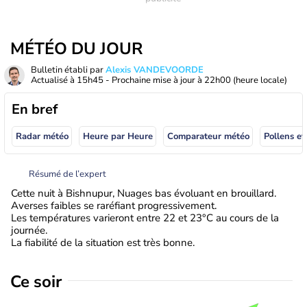
MÉTÉO DU JOUR
Bulletin établi par
Alexis VANDEVOORDE
Actualisé à
15h45
- Prochaine mise à jour à
22h00
(heure locale)
En bref
Radar météo
Heure par Heure
Comparateur météo
Pollens et
Résumé de l’expert
Cette nuit à Bishnupur, Nuages bas évoluant en brouillard.
Averses faibles se raréfiant progressivement.
Les températures varieront entre 22 et 23°C au cours de la
journée.
La fiabilité de la situation est très bonne.
Ce soir