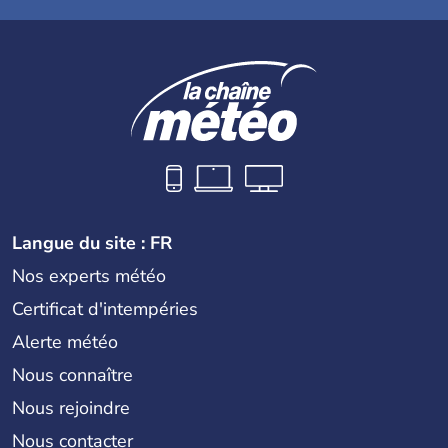
Langue du site : FR
Nos experts météo
Certificat d'intempéries
Alerte météo
Nous connaître
Nous rejoindre
Nous contacter