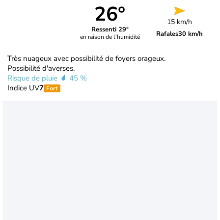
26°
15 km/h
Ressenti 29°
Rafales
30 km/h
en raison de l'humidité
Très nuageux avec possibilité de foyers orageux.
Possibilité d'averses.
Risque de pluie
45 %
Indice UV
7
Fort