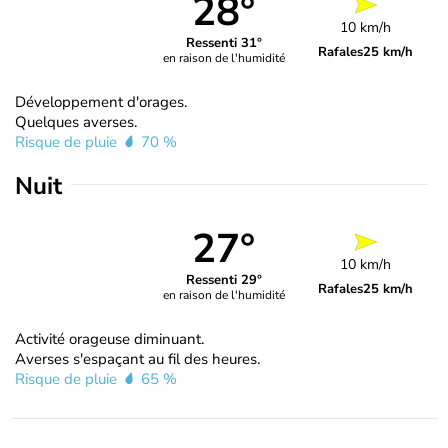
28°
10 km/h
Ressenti 31°
Rafales
25 km/h
en raison de l'humidité
Développement d'orages.
Quelques averses.
Risque de pluie
70 %
Nuit
27°
10 km/h
Ressenti 29°
Rafales
25 km/h
en raison de l'humidité
Activité orageuse diminuant.
Averses s'espaçant au fil des heures.
Risque de pluie
65 %