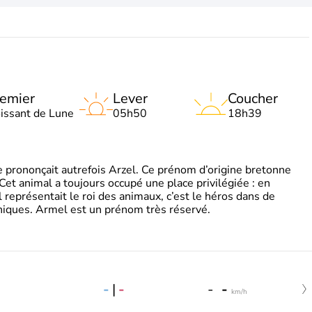
emier
Lever
Coucher
oissant de Lune
05h50
18h39
 prononçait autrefois Arzel. Ce prénom d’origine bretonne
. Cet animal a toujours occupé une place privilégiée : en
représentait le roi des animaux, c’est le héros dans de
ques. Armel est un prénom très réservé.
-
|
-
-
-
km/h