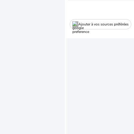
Ajouter à vos sources préférées