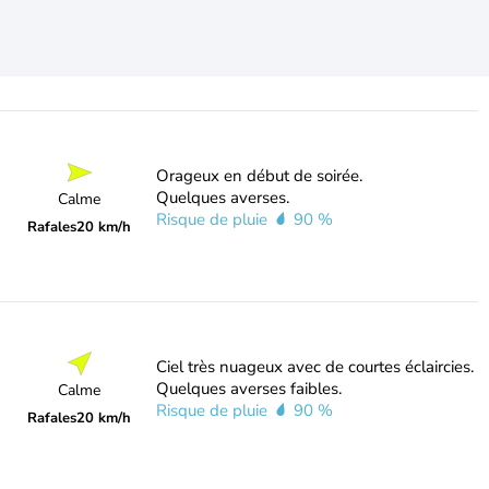
Orageux en début de soirée.
Quelques averses.
Calme
Risque de pluie
90 %
Rafales
20 km/h
Ciel très nuageux avec de courtes éclaircies.
Quelques averses faibles.
Calme
Risque de pluie
90 %
Rafales
20 km/h