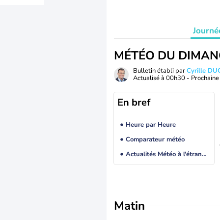
Journé
MÉTÉO DU DIMAN
Bulletin établi par
Cyrille D
Actualisé à
00h30
- Prochaine 
En bref
Heure par Heure
Comparateur météo
Actualités Météo à l'étranger
Matin