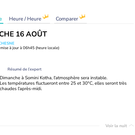
e
Heure / Heure
Comparer
CHE 16 AOÛT
UCHESNE
mise à jour à
06h45
(heure locale)
Résumé de l’expert
Dimanche à Somini Kotha, l'atmosphère sera instable.
Les températures fluctueront entre 25 et 30°C, elles seront très
chaudes l'après-midi.
Voir la nuit