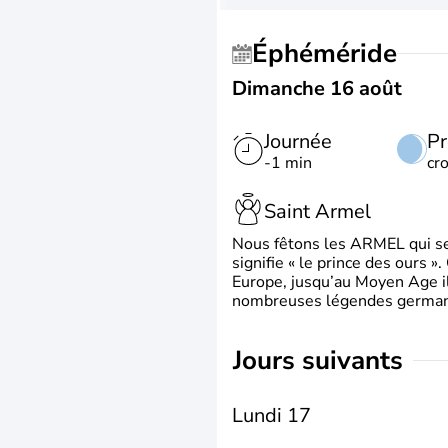
Éphéméride
Dimanche 16 août
Journée
Pr
-1 min
cr
Saint Armel
Nous fêtons les ARMEL qui se
signifie « le prince des ours »
Europe, jusqu’au Moyen Age il 
nombreuses légendes germani
jours suivants
Lundi 17