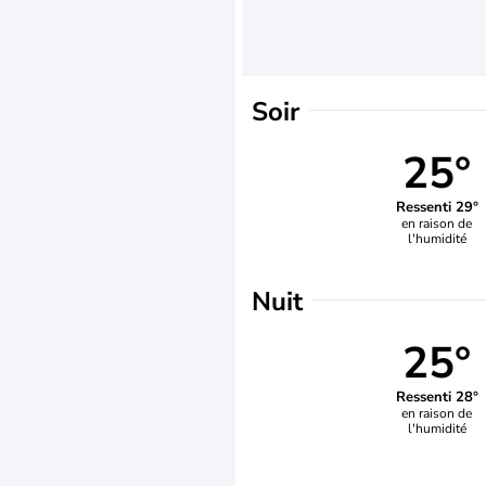
Soir
25°
Ressenti 29°
en raison de
l'humidité
Nuit
25°
Ressenti 28°
en raison de
l'humidité