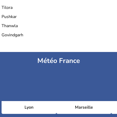
Tilora
Pushkar
Thanwla
Govindgarh
Météo France
Lyon
Marseille