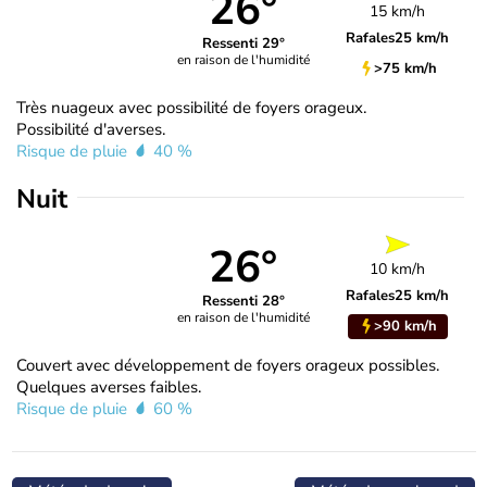
26°
15 km/h
Rafales
25 km/h
Ressenti 29°
en raison de l'humidité
>75 km/h
Très nuageux avec possibilité de foyers orageux.
Possibilité d'averses.
Risque de pluie
40 %
Nuit
26°
10 km/h
Rafales
25 km/h
Ressenti 28°
en raison de l'humidité
>90 km/h
Couvert avec développement de foyers orageux possibles.
Quelques averses faibles.
Risque de pluie
60 %