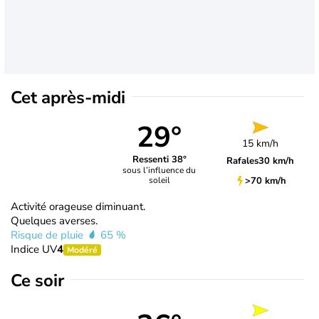
Cet après-midi
29°
15 km/h
Ressenti 38°
Rafales
30 km/h
sous l’influence du
>70 km/h
soleil
Activité orageuse diminuant.
Quelques averses.
Risque de pluie
65 %
Indice UV
4
Modéré
Ce soir