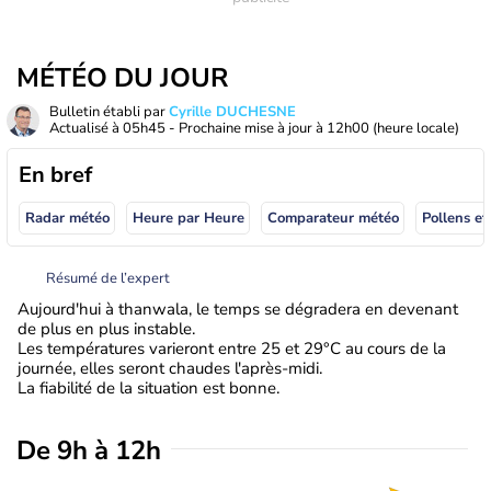
MÉTÉO DU JOUR
Bulletin établi par
Cyrille DUCHESNE
Actualisé à
05h45
- Prochaine mise à jour à
12h00
(heure locale)
En bref
Radar météo
Heure par Heure
Comparateur météo
Pollens et
Résumé de l’expert
Aujourd'hui à thanwala, le temps se dégradera en devenant
de plus en plus instable.
Les températures varieront entre 25 et 29°C au cours de la
journée, elles seront chaudes l'après-midi.
La fiabilité de la situation est bonne.
De 9h à 12h