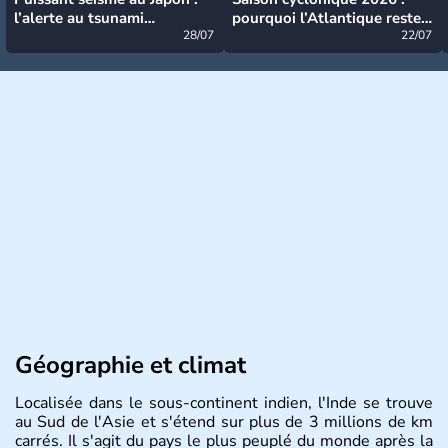
l’alerte au tsunami
pourquoi l’Atlantique reste
désormais levée
28/07
très calme à ce stade ?
22/07
Géographie et climat
Localisée dans le sous-continent indien, l'Inde se trouve
au Sud de l'Asie et s'étend sur plus de 3 millions de km
carrés. Il s'agit du pays le plus peuplé du monde après la