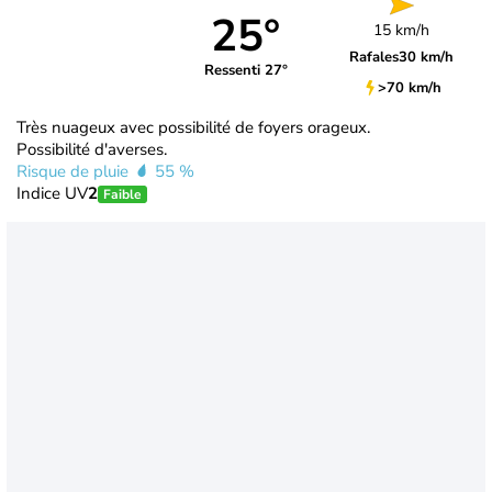
25°
15 km/h
Rafales
30 km/h
Ressenti 27°
>70 km/h
Très nuageux avec possibilité de foyers orageux.
Possibilité d'averses.
Risque de pluie
55 %
Indice UV
2
Faible