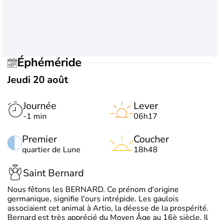
Éphéméride
Jeudi 20 août
Journée
Lever
-1 min
06h17
Premier
Coucher
quartier de Lune
18h48
Saint Bernard
Nous fêtons les BERNARD. Ce prénom d'origine
germanique, signifie l'ours intrépide. Les gaulois
associaient cet animal à Artio, la déesse de la prospérité.
Bernard est très apprécié du Moyen Âge au 16è siècle. Il