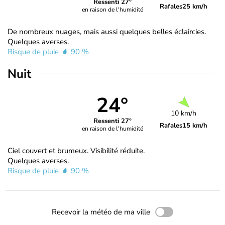
Ressenti 27°
Rafales
25 km/h
en raison de l'humidité
De nombreux nuages, mais aussi quelques belles éclaircies.
Quelques averses.
Risque de pluie
90 %
Nuit
24°
10 km/h
Ressenti 27°
Rafales
15 km/h
en raison de l'humidité
Ciel couvert et brumeux. Visibilité réduite.
Quelques averses.
Risque de pluie
90 %
Recevoir la météo de ma ville