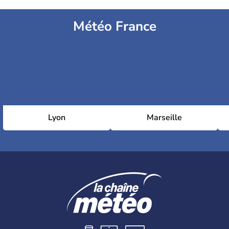
Météo France
Lyon
Marseille