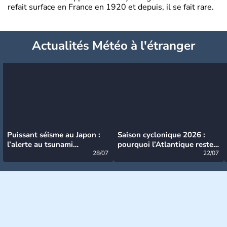
refait surface en France en 1920 et depuis, il se fait rare.
Actualités Météo à l'étranger
Puissant séisme au Japon :
Saison cyclonique 2026 :
l’alerte au tsunami
pourquoi l’Atlantique reste
désormais levée
28/07
très calme à ce stade ?
22/07