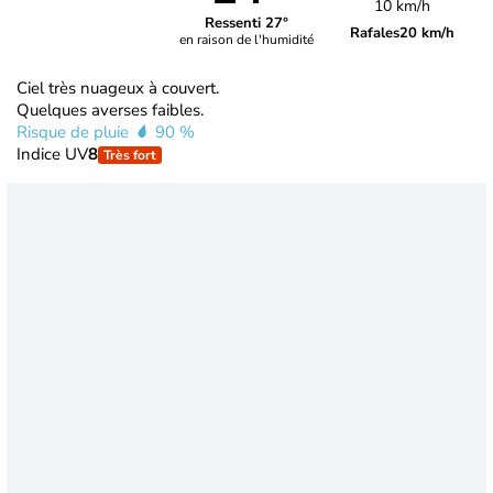
10 km/h
Ressenti 27°
Rafales
20 km/h
en raison de l'humidité
Ciel très nuageux à couvert.
Quelques averses faibles.
Risque de pluie
90 %
Indice UV
8
Très fort