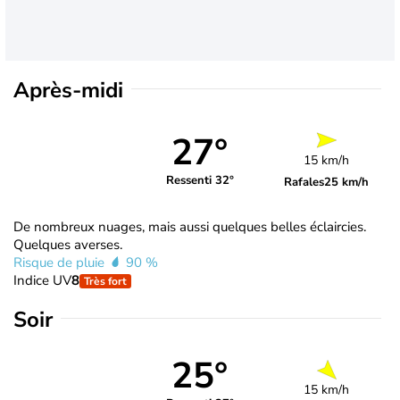
Après-midi
27°
15 km/h
Ressenti 32°
Rafales
25 km/h
De nombreux nuages, mais aussi quelques belles éclaircies.
Quelques averses.
Risque de pluie
90 %
Indice UV
8
Très fort
Soir
25°
15 km/h