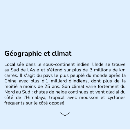
Géographie et climat
Localisée dans le sous-continent indien, l'Inde se trouve
au Sud de l'Asie et s'étend sur plus de 3 millions de km
carrés. Il s'agit du pays le plus peuplé du monde après la
Chine avec plus d'1 milliard d'indiens, dont plus de la
moitié a moins de 25 ans. Son climat varie fortement du
Nord au Sud : chutes de neige continues et vent glacial du
côté de l'Himalaya, tropical avec mousson et cyclones
fréquents sur le côté opposé.
Histoire et administration
Les différents peuples ayant occupé l'Inde sont à l'origine