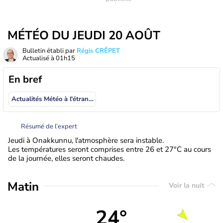
MÉTÉO DU JEUDI 20 AOÛT
Bulletin établi par
Régis CRÊPET
Actualisé à
01h15
En bref
Actualités Météo à l'étranger
Résumé de l’expert
Jeudi à Onakkunnu, l'atmosphère sera instable.
Les températures seront comprises entre 26 et 27°C au cours
de la journée, elles seront chaudes.
Matin
Voir la nuit
24°