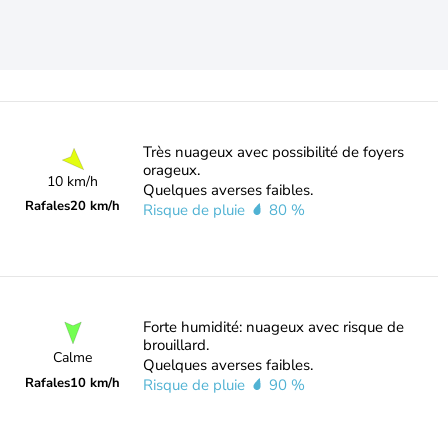
Très nuageux avec possibilité de foyers
orageux.
10 km/h
Quelques averses faibles.
Rafales
20 km/h
Risque de pluie
80 %
Forte humidité: nuageux avec risque de
brouillard.
Calme
Quelques averses faibles.
Rafales
10 km/h
Risque de pluie
90 %