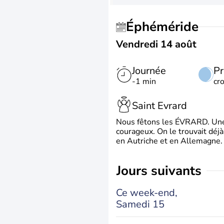
Éphéméride
Vendredi 14 août
Journée
Pr
-1 min
cr
Saint Evrard
Nous fêtons les ÉVRARD. Une 
courageux. On le trouvait déj
en Autriche et en Allemagne. 
jours suivants
Ce week-end,
Samedi 15