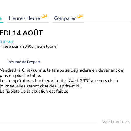
e
Heure / Heure
Comparer
EDI 14 AOÛT
UCHESNE
mise à jour à
23h00
(heure locale)
Résumé de l’expert
Vendredi à Onakkunnu, le temps se dégradera en devenant de
plus en plus instable.
Les températures fluctueront entre 24 et 29°C au cours de la
journée, elles seront chaudes l'après-midi.
La fiabilité de la situation est faible.
Voir la nuit