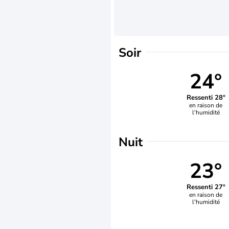
Soir
24°
Ressenti 28°
en raison de
l'humidité
Nuit
23°
Ressenti 27°
en raison de
l'humidité