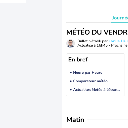
Journé
MÉTÉO DU VENDR
Bulletin établi par
Cyrille D
Actualisé à
16h45
- Prochaine 
En bref
Heure par Heure
Comparateur météo
Actualités Météo à l'étranger
Matin