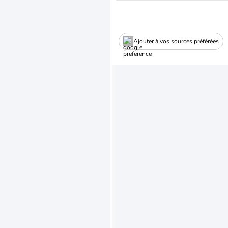
Ajouter à vos sources préférées