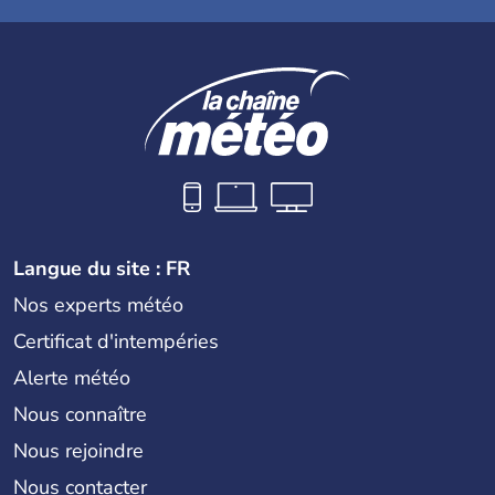
Langue du site : FR
Nos experts météo
Certificat d'intempéries
Alerte météo
Nous connaître
Nous rejoindre
Nous contacter