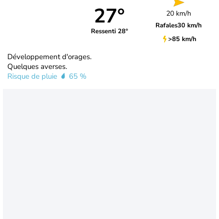
27°
20 km/h
Rafales
30 km/h
Ressenti 28°
>85 km/h
Développement d'orages.
Quelques averses.
Risque de pluie
65 %