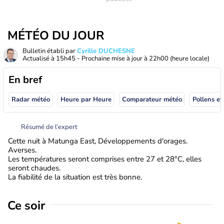
MÉTÉO DU JOUR
Bulletin établi par
Cyrille DUCHESNE
Actualisé à
15h45
- Prochaine mise à jour à
22h00
(heure locale)
En bref
Radar météo
Heure par Heure
Comparateur météo
Pollens et
Résumé de l’expert
Cette nuit à Matunga East, Développements d'orages.
Averses.
Les températures seront comprises entre 27 et 28°C, elles
seront chaudes.
La fiabilité de la situation est très bonne.
Ce soir