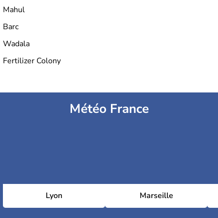
Mahul
Barc
Wadala
Fertilizer Colony
Météo France
Lyon
Marseille