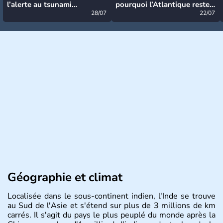
l’alerte au tsunami
pourquoi l’Atlantique reste
désormais levée
28/07
très calme à ce stade ?
22/07
Géographie et climat
Localisée dans le sous-continent indien, l'Inde se trouve
au Sud de l'Asie et s'étend sur plus de 3 millions de km
carrés. Il s'agit du pays le plus peuplé du monde après la