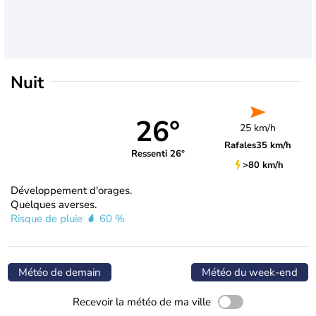
Nuit
26°
25 km/h
Rafales
35 km/h
Ressenti 26°
>80 km/h
Développement d'orages.
Quelques averses.
Risque de pluie
60 %
Météo de demain
Météo du week-end
Recevoir la météo de ma ville