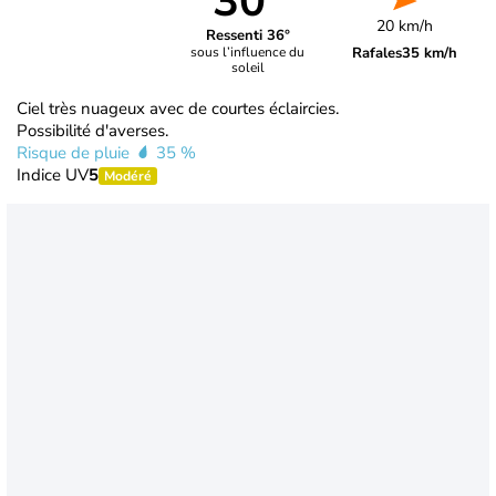
30°
20 km/h
Ressenti 36°
Rafales
35 km/h
sous l’influence du
soleil
Ciel très nuageux avec de courtes éclaircies.
Possibilité d'averses.
Risque de pluie
35 %
Indice UV
5
Modéré