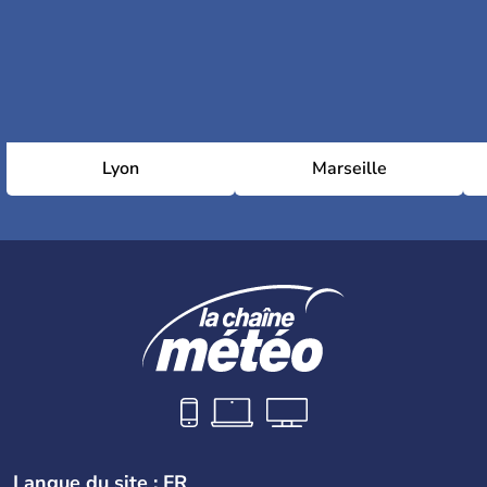
Lyon
Marseille
Langue du site : FR