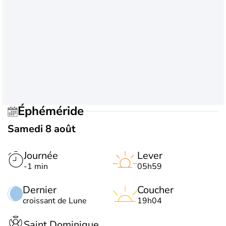
Éphéméride
Samedi 8 août
Journée
Lever
-1 min
05h59
Dernier
Coucher
croissant de Lune
19h04
Saint Dominique