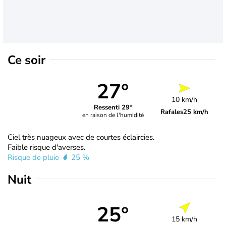
Ce soir
27°
10 km/h
Ressenti 29°
Rafales
25 km/h
en raison de l'humidité
Ciel très nuageux avec de courtes éclaircies.
Faible risque d'averses.
Risque de pluie
25 %
Nuit
25°
15 km/h