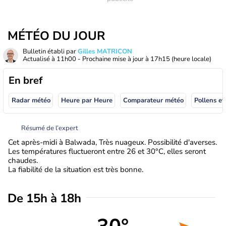
MÉTÉO DU JOUR
Bulletin établi par
Gilles MATRICON
Actualisé à
11h00
- Prochaine mise à jour à
17h15
(heure locale)
En bref
Radar météo
Heure par Heure
Comparateur météo
Pollens et
Résumé de l’expert
Cet après-midi à Balwada, Très nuageux. Possibilité d'averses.
Les températures fluctueront entre 26 et 30°C, elles seront
chaudes.
La fiabilité de la situation est très bonne.
De 15h à 18h