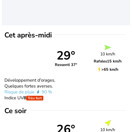
Cet après-midi
29°
10 km/h
Rafales
15 km/h
Ressenti 37°
>65 km/h
Développement d'orages.
Quelques fortes averses.
Risque de pluie
90 %
Indice UV
8
Très fort
Ce soir
26°
10 km/h