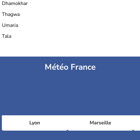
Dhamokhar
Thagwa
Umaria
Tala
Météo France
Lyon
Marseille