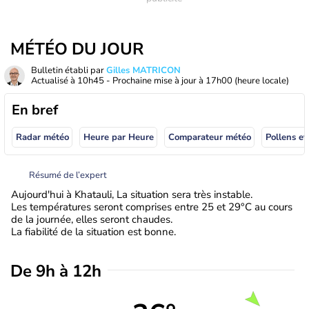
MÉTÉO DU JOUR
Bulletin établi par
Gilles MATRICON
Actualisé à
10h45
- Prochaine mise à jour à
17h00
(heure locale)
En bref
Radar météo
Heure par Heure
Comparateur météo
Pollens et
Résumé de l’expert
Aujourd'hui à Khatauli, La situation sera très instable.
Les températures seront comprises entre 25 et 29°C au cours
de la journée, elles seront chaudes.
La fiabilité de la situation est bonne.
De 9h à 12h