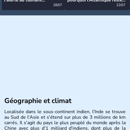
désormais levée
28/07
très calme à ce stade ?
22/07
Géographie et climat
Localisée dans le sous-continent indien, l'Inde se trouve
au Sud de l'Asie et s'étend sur plus de 3 millions de km
carrés. Il s'agit du pays le plus peuplé du monde après la
Chine avec plus d'1 milliard d'indiens, dont plus de la