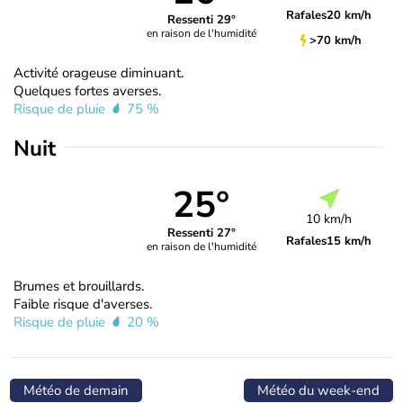
Rafales
20 km/h
Ressenti 29°
en raison de l'humidité
>70 km/h
Activité orageuse diminuant.
Quelques fortes averses.
Risque de pluie
75 %
Nuit
25°
10 km/h
Ressenti 27°
Rafales
15 km/h
en raison de l'humidité
Brumes et brouillards.
Faible risque d'averses.
Risque de pluie
20 %
Météo de demain
Météo du week-end