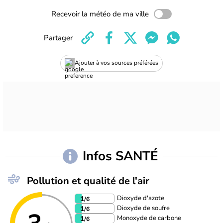
Recevoir la météo de ma ville
Partager
Ajouter à vos sources préférées
Infos SANTÉ
Pollution et qualité de l'air
Dioxyde d'azote
1
/6
Dioxyde de soufre
1
/6
Monoxyde de carbone
1
/6