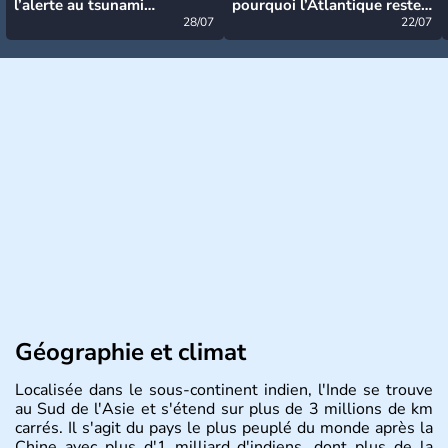
l’alerte au tsunami
pourquoi l’Atlantique reste
désormais levée
28/07
très calme à ce stade ?
22/07
Géographie et climat
Localisée dans le sous-continent indien, l'Inde se trouve
au Sud de l'Asie et s'étend sur plus de 3 millions de km
carrés. Il s'agit du pays le plus peuplé du monde après la
Chine avec plus d'1 milliard d'indiens, dont plus de la