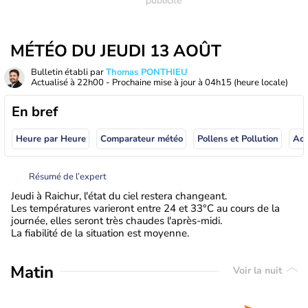
MÉTÉO DU JEUDI 13 AOÛT
Bulletin établi par
Thomas PONTHIEU
Actualisé à
22h00
- Prochaine mise à jour à
04h15
(heure locale)
En bref
Heure par Heure
Comparateur météo
Pollens et Pollution
Résumé de l’expert
Jeudi à Raichur, l'état du ciel restera changeant.
Les températures varieront entre 24 et 33°C au cours de la
journée, elles seront très chaudes l'après-midi.
La fiabilité de la situation est moyenne.
Matin
Voir la nuit