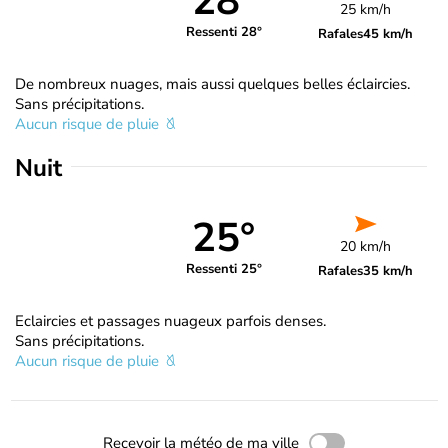
28°
25 km/h
Ressenti 28°
Rafales
45 km/h
De nombreux nuages, mais aussi quelques belles éclaircies.
Sans précipitations.
Aucun risque de pluie
Nuit
25°
20 km/h
Ressenti 25°
Rafales
35 km/h
Eclaircies et passages nuageux parfois denses.
Sans précipitations.
Aucun risque de pluie
Recevoir la météo de ma ville