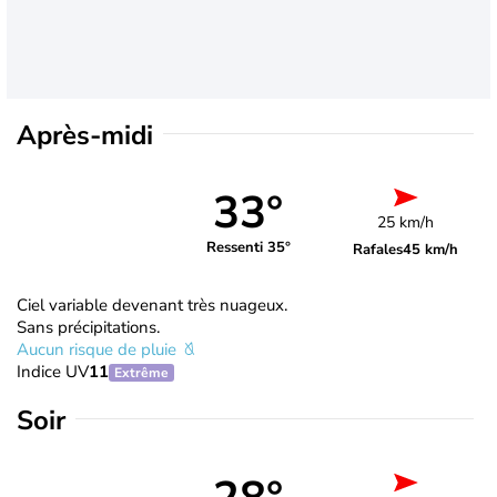
Après-midi
33°
25 km/h
Ressenti 35°
Rafales
45 km/h
Ciel variable devenant très nuageux.
Sans précipitations.
Aucun risque de pluie
Indice UV
11
Extrême
Soir