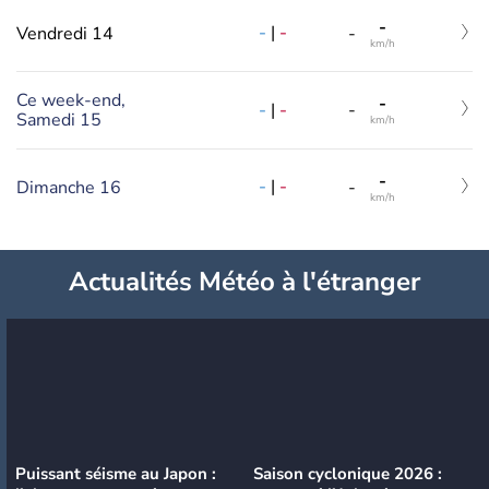
-
-
|
-
Vendredi 14
-
km/h
Ce week-end,
-
-
|
-
-
Samedi 15
km/h
-
-
|
-
Dimanche 16
-
km/h
Actualités Météo à l'étranger
Puissant séisme au Japon :
Saison cyclonique 2026 :