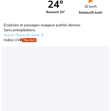
24°
20 km/h
Ressenti 25°
Rafales
35 km/h
Eclaircies et passages nuageux parfois denses.
Sans précipitations.
Aucun risque de pluie
Indice UV
8
Très fort