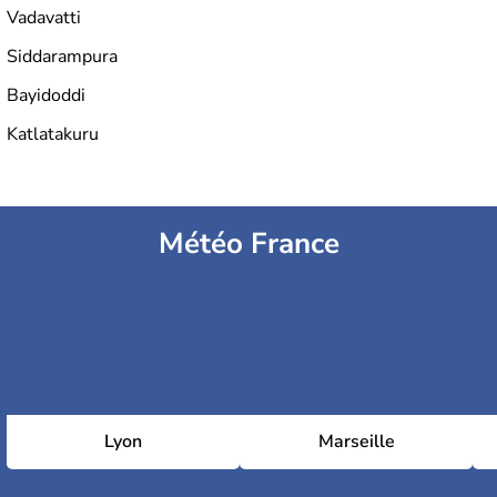
Vadavatti
Siddarampura
Bayidoddi
Katlatakuru
Météo France
Lyon
Marseille