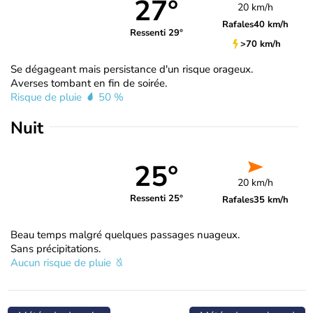
27°
20 km/h
Rafales
40 km/h
Ressenti 29°
>70 km/h
Se dégageant mais persistance d'un risque orageux.
Averses tombant en fin de soirée.
Risque de pluie
50 %
Nuit
25°
20 km/h
Ressenti 25°
Rafales
35 km/h
Beau temps malgré quelques passages nuageux.
Sans précipitations.
Aucun risque de pluie