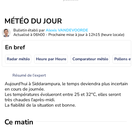
MÉTÉO DU JOUR
Bulletin établi par
Alexis VANDEVOORDE
Actualisé à
06h00
- Prochaine mise à jour à
12h15
(heure locale)
En bref
Radar météo
Heure par Heure
Comparateur météo
Pollens et
Résumé de l’expert
Aujourd'hui à Siddarampura, le temps deviendra plus incertain
en cours de journée.
Les températures évolueront entre 25 et 32°C, elles seront
très chaudes l'après-midi.
La fiabilité de la situation est bonne.
Ce matin