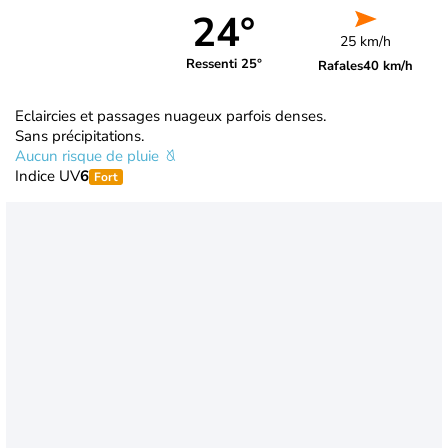
24°
25 km/h
Ressenti 25°
Rafales
40 km/h
Eclaircies et passages nuageux parfois denses.
Sans précipitations.
Aucun risque de pluie
Indice UV
6
Fort