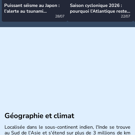
Puissant séisme au Japon :
Saison cyclonique 2026 :
l’alerte au tsunami
pourquoi l’Atlantique reste
désormais levée
28/07
très calme à ce stade ?
22/07
Géographie et climat
Localisée dans le sous-continent indien, l'Inde se trouve
au Sud de l'Asie et s'étend sur plus de 3 millions de km