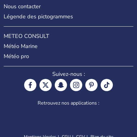
Nous contacter
Légende des pictogrammes
METEO CONSULT
Météo Marine
Météo pro
Suivez-nous :
Retrouvez nos applications :
Mentions légales
CGU
CGV
Plan du site