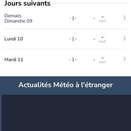
jours suivants
Demain,
-
-
|
-
-
Dimanche 09
km/h
-
-
|
-
Lundi 10
-
km/h
-
-
|
-
Mardi 11
-
km/h
Actualités Météo à l'étranger