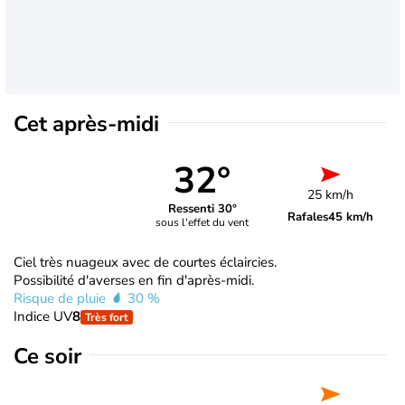
Cet après-midi
32°
25 km/h
Ressenti 30°
Rafales
45 km/h
sous l'effet du vent
Ciel très nuageux avec de courtes éclaircies.
Possibilité d'averses en fin d'après-midi.
Risque de pluie
30 %
Indice UV
8
Très fort
Ce soir