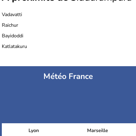
Vadavatti
Raichur
Bayidoddi
Katlatakuru
Météo France
Lyon
Marseille