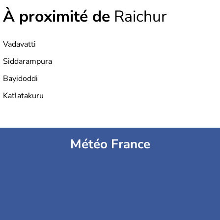
À proximité de
Raichur
Vadavatti
Siddarampura
Bayidoddi
Katlatakuru
Météo France