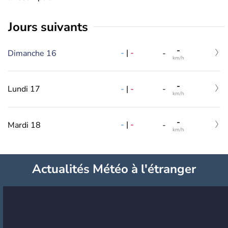
jours suivants
-
-
|
-
Dimanche 16
-
km/h
-
-
|
-
Lundi 17
-
km/h
-
-
|
-
Mardi 18
-
km/h
Actualités Météo à l'étranger