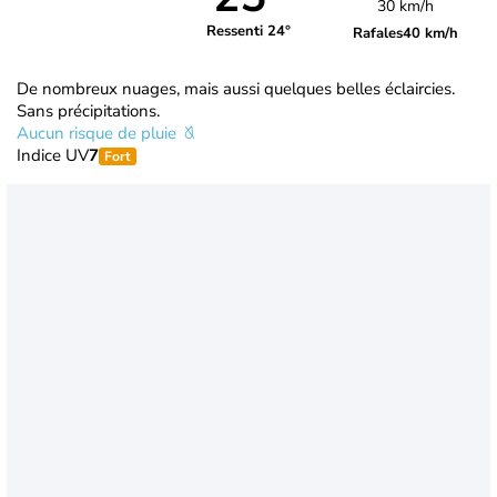
30 km/h
Ressenti 24°
Rafales
40 km/h
De nombreux nuages, mais aussi quelques belles éclaircies.
Sans précipitations.
Aucun risque de pluie
Indice UV
7
Fort