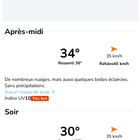
Après-midi
34°
35 km/h
Ressenti 36°
Rafales
40 km/h
De nombreux nuages, mais aussi quelques belles éclaircies.
Sans précipitations.
Aucun risque de pluie
Indice UV
10
Très fort
Soir
30°
35 km/h