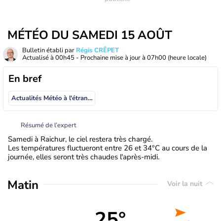
MÉTÉO DU SAMEDI 15 AOÛT
Bulletin établi par
Régis CRÊPET
Actualisé à
00h45
- Prochaine mise à jour à
07h00
(heure locale)
En bref
Actualités Météo à l'étranger
Résumé de l’expert
Samedi à Raichur, le ciel restera très chargé.
Les températures fluctueront entre 26 et 34°C au cours de la
journée, elles seront très chaudes l'après-midi.
Matin
Voir la nuit
25°