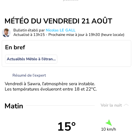
MÉTÉO DU VENDREDI 21 AOÛT
Bulletin établi par
Nicolas LE GALL
Actualisé à
13h15
- Prochaine mise à jour à
19h30
(heure locale)
En bref
Actualités Météo à l'étranger
Résumé de l’expert
Vendredi à Sawra, l'atmosphère sera instable.
Les températures évolueront entre 18 et 22°C.
Matin
Voir la nuit
15°
10 km/h