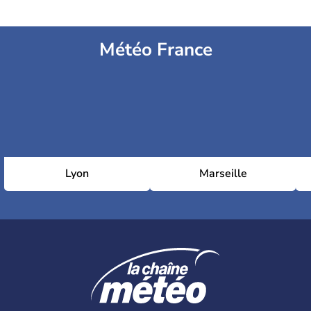
Météo France
Lyon
Marseille