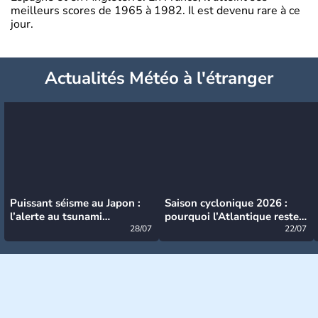
meilleurs scores de 1965 à 1982. Il est devenu rare à ce
jour.
Actualités Météo à l'étranger
Puissant séisme au Japon :
Saison cyclonique 2026 :
l’alerte au tsunami
pourquoi l’Atlantique reste
désormais levée
28/07
très calme à ce stade ?
22/07