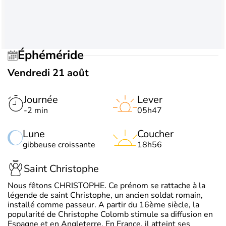
Éphéméride
Vendredi 21 août
Journée
Lever
-2 min
05h47
Lune
Coucher
gibbeuse croissante
18h56
Saint Christophe
Nous fêtons CHRISTOPHE. Ce prénom se rattache à la
légende de saint Christophe, un ancien soldat romain,
installé comme passeur. A partir du 16ème siècle, la
popularité de Christophe Colomb stimule sa diffusion en
Espagne et en Angleterre. En France, il atteint ses