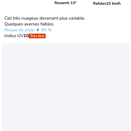
Ressenti 13°
Rafales
10 km/h
Ciel très nuageux devenant plus variable.
Quelques averses faibles.
Risque de pluie
85 %
Indice UV
10
Très fort