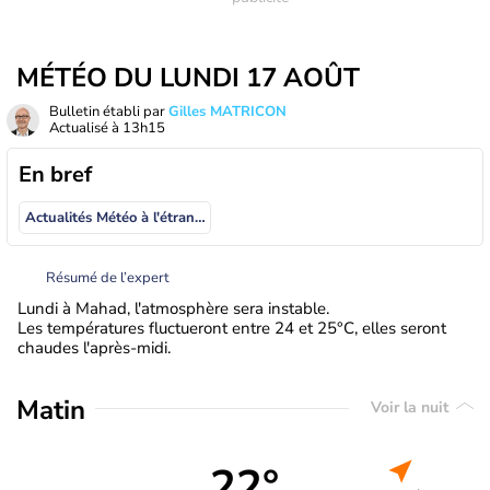
MÉTÉO DU LUNDI 17 AOÛT
Bulletin établi par
Gilles MATRICON
Actualisé à
13h15
En bref
Actualités Météo à l'étranger
Résumé de l’expert
Lundi à Mahad, l'atmosphère sera instable.
Les températures fluctueront entre 24 et 25°C, elles seront
chaudes l'après-midi.
Matin
Voir la nuit
22°