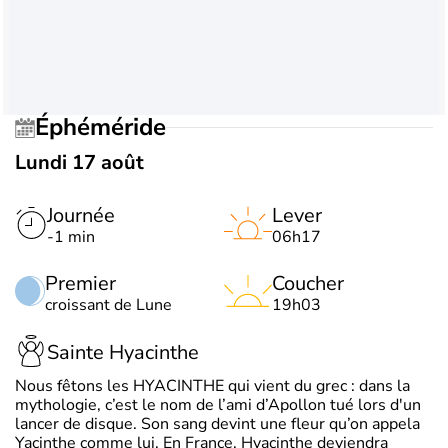
Éphéméride
Lundi 17 août
Journée
Lever
-1 min
06h17
Premier
Coucher
croissant de Lune
19h03
Sainte Hyacinthe
Nous fêtons les HYACINTHE qui vient du grec : dans la
mythologie, c’est le nom de l’ami d’Apollon tué lors d'un
lancer de disque. Son sang devint une fleur qu’on appela
Yacinthe comme lui. En France, Hyacinthe deviendra