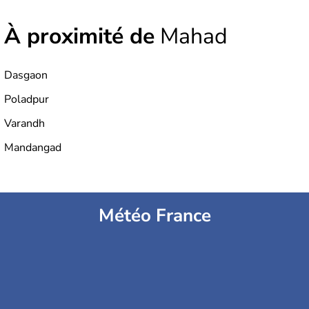
À proximité de
Mahad
Dasgaon
Poladpur
Varandh
Mandangad
Météo France