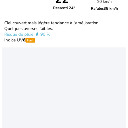
20 km/h
Ressenti 24°
Rafales
35 km/h
Ciel couvert mais légère tendance à l'amélioration.
Quelques averses faibles.
Risque de pluie
90 %
Indice UV
6
Fort