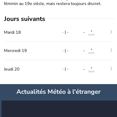
féminin au 19e siècle, mais restera toujours discret.
jours suivants
-
-
|
-
Mardi 18
-
km/h
-
-
|
-
Mercredi 19
-
km/h
-
-
|
-
Jeudi 20
-
km/h
Actualités Météo à l'étranger