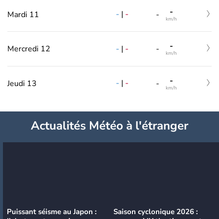
-
-
|
-
Mardi 11
-
km/h
-
-
|
-
Mercredi 12
-
km/h
-
-
|
-
Jeudi 13
-
km/h
Actualités Météo à l'étranger
Puissant séisme au Japon :
Saison cyclonique 2026 :