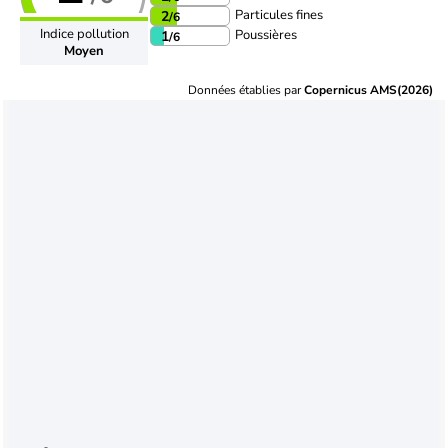
Particules fines
2
/6
Indice pollution
Poussières
1
/6
Moyen
Données établies par
Copernicus AMS(2026)