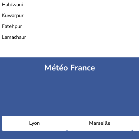
Haldwani
Kuwarpur
Fatehpur
Lamachaur
Météo France
Lyon
Marseille