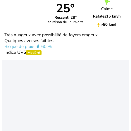
25°
Calme
Rafales
15 km/h
Ressenti 28°
en raison de l'humidité
>50 km/h
Très nuageux avec possibilité de foyers orageux.
Quelques averses faibles.
Risque de pluie
60 %
Indice UV
5
Modéré