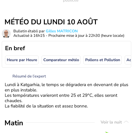
MÉTÉO DU LUNDI 10 AOÛT
Bulletin établi par
Gilles MATRICON
Actualisé à
16h15
- Prochaine mise à jour à
22h30
(heure locale)
En bref
Heure par Heure
Comparateur météo
Pollens et Pollution
Résumé de l’expert
Lundi à Katgarhia, le temps se dégradera en devenant de plus
en plus instable.
Les températures varieront entre 25 et 29°C, elles seront
chaudes.
La fiabilité de la situation est assez bonne.
Matin
Voir la nuit