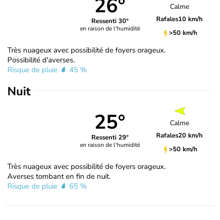
26°
Calme
Rafales
10 km/h
Ressenti 30°
en raison de l'humidité
>50 km/h
Très nuageux avec possibilité de foyers orageux.
Possibilité d'averses.
Risque de pluie
45 %
Nuit
25°
Calme
Rafales
20 km/h
Ressenti 29°
en raison de l'humidité
>50 km/h
Très nuageux avec possibilité de foyers orageux.
Averses tombant en fin de nuit.
Risque de pluie
65 %