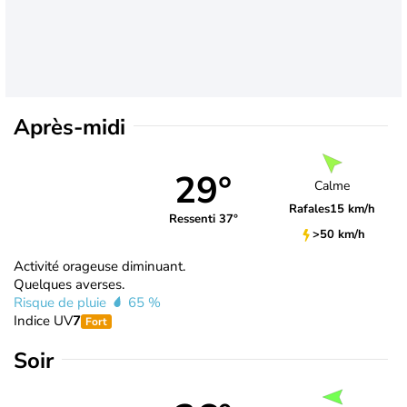
Après-midi
29°
Calme
Rafales
15 km/h
Ressenti 37°
>50 km/h
Activité orageuse diminuant.
Quelques averses.
Risque de pluie
65 %
Indice UV
7
Fort
Soir