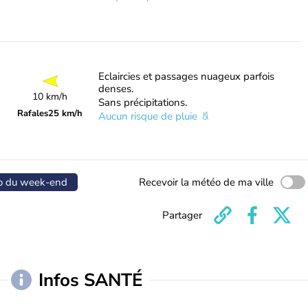
Eclaircies et passages nuageux parfois
denses.
10 km/h
Sans précipitations.
Rafales
25 km/h
Aucun risque de pluie
o du week-end
Recevoir la météo de ma ville
Partager
Infos SANTÉ