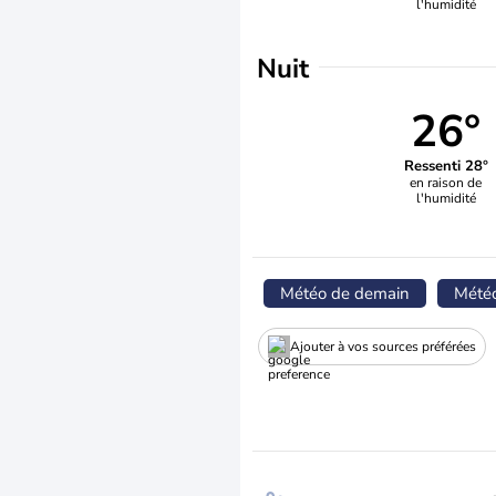
l'humidité
Nuit
26°
Ressenti 28°
en raison de
l'humidité
Météo de demain
Mété
Ajouter à vos sources préférées