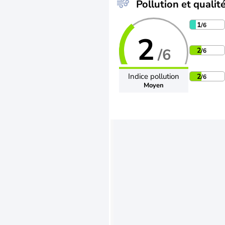
Pollution et qualité
1
/6
2
/6
2
/6
Indice pollution
2
/6
Moyen