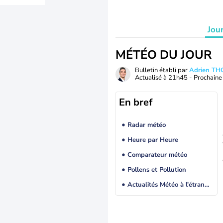
Jou
MÉTÉO DU JOUR
Bulletin établi par
Adrien T
Actualisé à
21h45
- Prochaine 
En bref
Radar météo
Heure par Heure
Comparateur météo
Pollens et Pollution
Actualités Météo à l'étranger