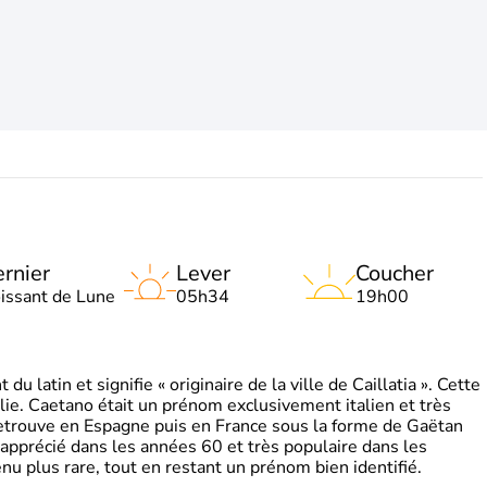
rnier
Lever
Coucher
oissant de Lune
05h34
19h00
 latin et signifie « originaire de la ville de Caillatia ». Cette
lie. Caetano était un prénom exclusivement italien et très
retrouve en Espagne puis en France sous la forme de Gaëtan
 apprécié dans les années 60 et très populaire dans les
nu plus rare, tout en restant un prénom bien identifié.