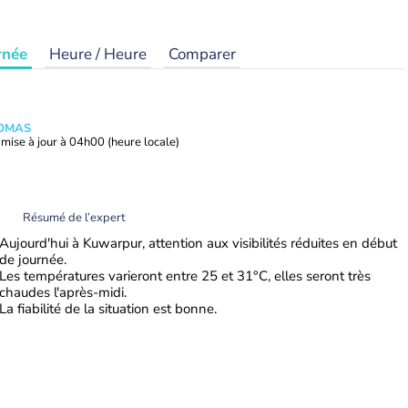
rnée
Heure / Heure
Comparer
HOMAS
mise à jour à
04h00
(heure locale)
Résumé de l’expert
Aujourd'hui à Kuwarpur, attention aux visibilités réduites en début
de journée.
Les températures varieront entre 25 et 31°C, elles seront très
chaudes l'après-midi.
La fiabilité de la situation est bonne.