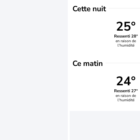
Cette nuit
25°
Ressenti 28°
en raison de
l'humidité
Ce matin
24°
Ressenti 27°
en raison de
l'humidité