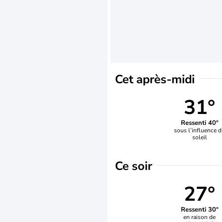
Cet après-midi
31°
Ressenti 40°
sous l’influence 
soleil
Ce soir
27°
Ressenti 30°
en raison de