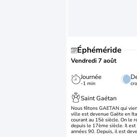
Éphéméride
Vendredi 7 août
Journée
De
-1 min
cr
Saint Gaétan
Nous fêtons GAETAN qui vient du
ville est devenue Gaëte en Ita
courant au 15è siècle. On le 
depuis le 17ème siècle. Il est
années 90. Depuis, il est deve