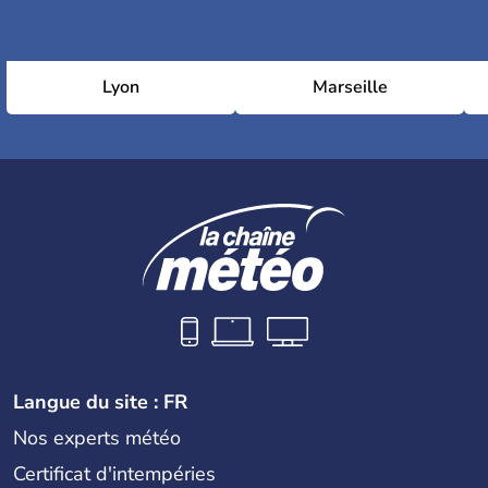
Lyon
Marseille
Langue du site : FR
Nos experts météo
Certificat d'intempéries