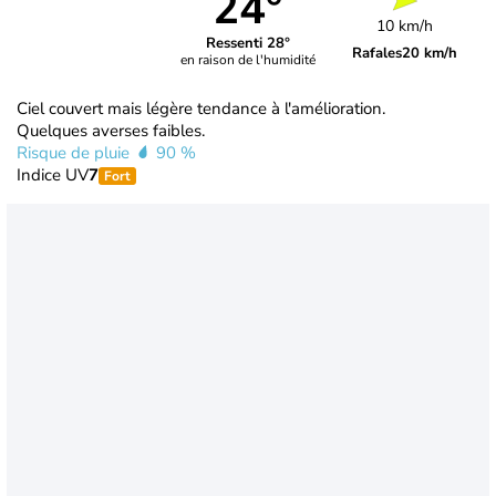
24°
10 km/h
Ressenti 28°
Rafales
20 km/h
en raison de l'humidité
Ciel couvert mais légère tendance à l'amélioration.
Quelques averses faibles.
Risque de pluie
90 %
Indice UV
7
Fort