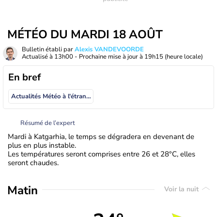
MÉTÉO DU MARDI 18 AOÛT
Bulletin établi par
Alexis VANDEVOORDE
Actualisé à
13h00
- Prochaine mise à jour à
19h15
(heure locale)
En bref
Actualités Météo à l'étranger
Résumé de l’expert
Mardi à Katgarhia, le temps se dégradera en devenant de
plus en plus instable.
Les températures seront comprises entre 26 et 28°C, elles
seront chaudes.
Matin
Voir la nuit