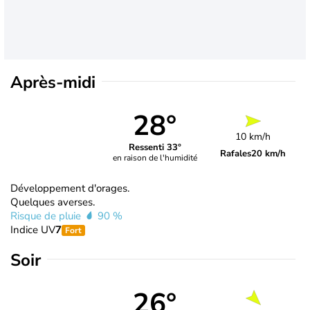
Après-midi
28°
10 km/h
Ressenti 33°
Rafales
20 km/h
en raison de l'humidité
Développement d'orages.
Quelques averses.
Risque de pluie
90 %
Indice UV
7
Fort
Soir
26°