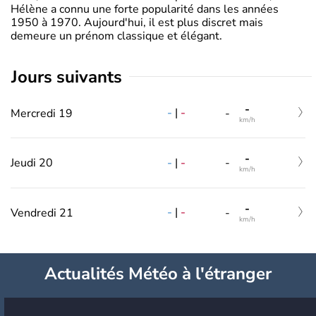
Hélène a connu une forte popularité dans les années
1950 à 1970. Aujourd'hui, il est plus discret mais
demeure un prénom classique et élégant.
jours suivants
-
-
|
-
Mercredi 19
-
km/h
-
-
|
-
Jeudi 20
-
km/h
-
-
|
-
Vendredi 21
-
km/h
Actualités Météo à l'étranger