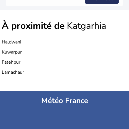
À proximité de
Katgarhia
Haldwani
Kuwarpur
Fatehpur
Lamachaur
Météo France