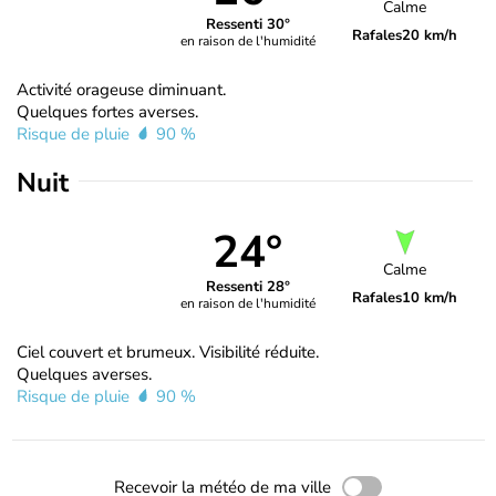
Calme
Ressenti 30°
Rafales
20 km/h
en raison de l'humidité
Activité orageuse diminuant.
Quelques fortes averses.
Risque de pluie
90 %
Nuit
24°
Calme
Ressenti 28°
Rafales
10 km/h
en raison de l'humidité
Ciel couvert et brumeux. Visibilité réduite.
Quelques averses.
Risque de pluie
90 %
Recevoir la météo de ma ville