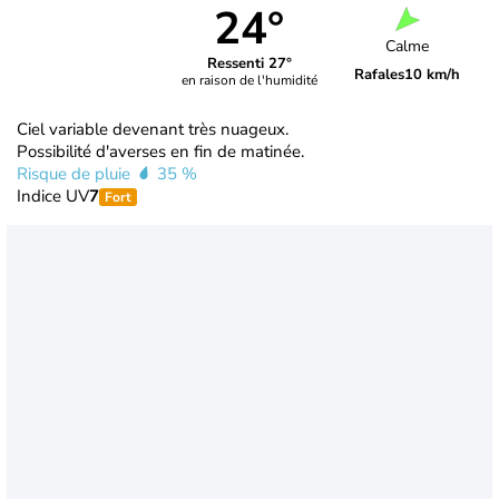
24°
Calme
Ressenti 27°
Rafales
10 km/h
en raison de l'humidité
Ciel variable devenant très nuageux.
Possibilité d'averses en fin de matinée.
Risque de pluie
35 %
Indice UV
7
Fort