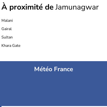
À proximité de
Jamunagwar
Malani
Gairal
Sultan
Khara Gate
Météo France