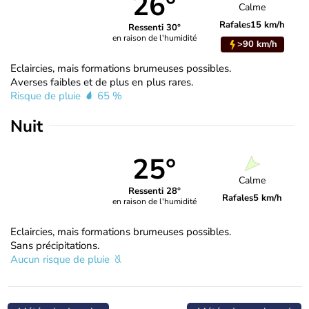
26°
Calme
Rafales
15 km/h
Ressenti 30°
en raison de l'humidité
>90 km/h
Eclaircies, mais formations brumeuses possibles.
Averses faibles et de plus en plus rares.
Risque de pluie
65 %
Nuit
25°
Calme
Ressenti 28°
Rafales
5 km/h
en raison de l'humidité
Eclaircies, mais formations brumeuses possibles.
Sans précipitations.
Aucun risque de pluie