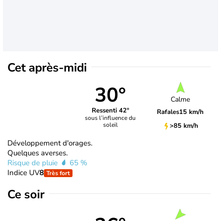
Cet après-midi
30°
Calme
Ressenti 42°
Rafales
15 km/h
sous l’influence du
soleil
>85 km/h
Développement d'orages.
Quelques averses.
Risque de pluie
65 %
Indice UV
8
Très fort
Ce soir