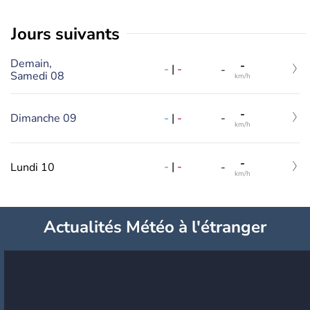
jours suivants
Demain,
-
-
|
-
-
Samedi 08
km/h
-
-
|
-
Dimanche 09
-
km/h
-
-
|
-
Lundi 10
-
km/h
Actualités Météo à l'étranger