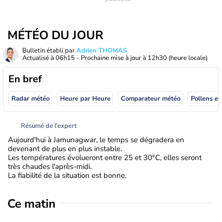
MÉTÉO DU JOUR
Bulletin établi par
Adrien THOMAS
Actualisé à
06h15
- Prochaine mise à jour à
12h30
(heure locale)
En bref
Radar météo
Heure par Heure
Comparateur météo
Pollens et
Résumé de l’expert
Aujourd'hui à Jamunagwar, le temps se dégradera en
devenant de plus en plus instable.
Les températures évolueront entre 25 et 30°C, elles seront
très chaudes l'après-midi.
La fiabilité de la situation est bonne.
Ce matin