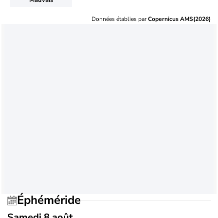
Données établies par
Copernicus AMS(2026)
Éphéméride
Samedi 8 août