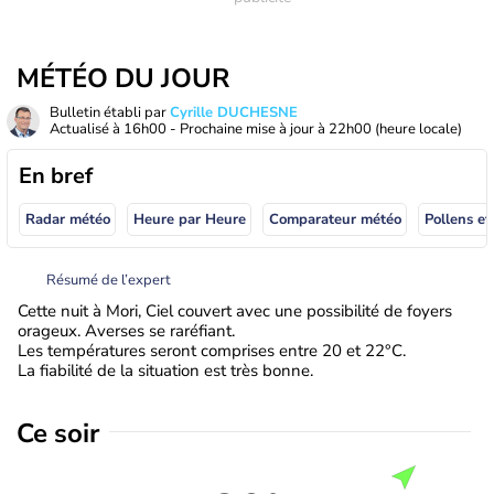
MÉTÉO DU JOUR
Bulletin établi par
Cyrille DUCHESNE
Actualisé à
16h00
- Prochaine mise à jour à
22h00
(heure locale)
En bref
Radar météo
Heure par Heure
Comparateur météo
Pollens et
Résumé de l’expert
Cette nuit à Mori, Ciel couvert avec une possibilité de foyers
orageux. Averses se raréfiant.
Les températures seront comprises entre 20 et 22°C.
La fiabilité de la situation est très bonne.
Ce soir