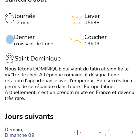
Journée
Lever
-2 min
05h38
Dernier
Coucher
croissant de Lune
19h09
Saint Dominique
Nous fêtons DOMINIQUE qui vient du latin et signifie le
maître, le chef. A l’époque romaine, il désignait une
relation d’appartenance avec l’empereur. Son succès lui a
permis de se répandre dans toute l’Europe latine.
Actuellement, c’est un prénom mixte en France et devenu
très rare.
jours suivants
Demain,
-
-
|
-
-
Dimanche 09
km/h