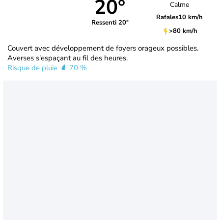
20°
Calme
Rafales
10 km/h
Ressenti 20°
>80 km/h
Couvert avec développement de foyers orageux possibles.
Averses s'espaçant au fil des heures.
Risque de pluie
70 %