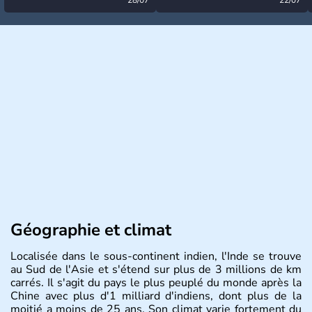
désormais levée
très calme à ce stade ?
Géographie et climat
Localisée dans le sous-continent indien, l'Inde se trouve
au Sud de l'Asie et s'étend sur plus de 3 millions de km
carrés. Il s'agit du pays le plus peuplé du monde après la
Chine avec plus d'1 milliard d'indiens, dont plus de la
moitié a moins de 25 ans. Son climat varie fortement du