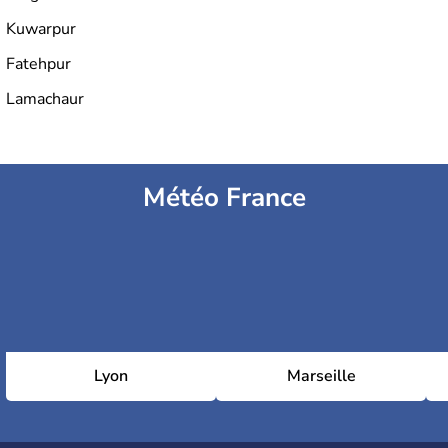
Kuwarpur
Fatehpur
Lamachaur
Météo France
Lyon
Marseille