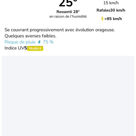
25°
15 km/h
Rafales
30 km/h
Ressenti 28°
en raison de l'humidité
>85 km/h
Se couvrant progressivement avec évolution orageuse.
Quelques averses faibles.
Risque de pluie
75 %
Indice UV
5
Modéré