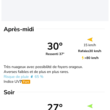
Après-midi
30°
15 km/h
Rafales
30 km/h
Ressenti 37°
>80 km/h
Très nuageux avec possibilité de foyers orageux.
Averses faibles et de plus en plus rares.
Risque de pluie
65 %
Indice UV
7
Fort
Soir
27°