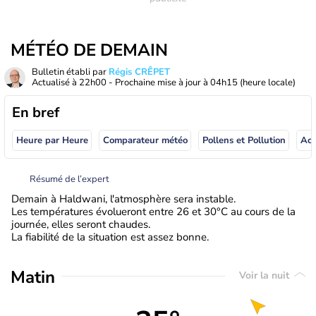
MÉTÉO DE DEMAIN
Bulletin établi par
Régis CRÊPET
Actualisé à
22h00
- Prochaine mise à jour à
04h15
(heure locale)
En bref
Heure par Heure
Comparateur météo
Pollens et Pollution
Résumé de l’expert
Demain à Haldwani, l'atmosphère sera instable.
Les températures évolueront entre 26 et 30°C au cours de la
journée, elles seront chaudes.
La fiabilité de la situation est assez bonne.
Matin
Voir la nuit