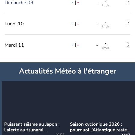
-
-
|
-
Dimanche 09
-
km/h
-
-
|
-
Lundi 10
-
km/h
-
-
|
-
Mardi 11
-
km/h
Actualités Météo à l'étranger
Puissant séisme au Japon :
Saison cyclonique 2026 :
l’alerte au tsunami
pourquoi l’Atlantique reste
28/07
22/07