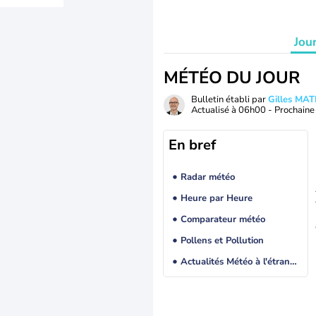
Jou
MÉTÉO DU JOUR
Bulletin établi par
Gilles MA
Actualisé à
06h00
- Prochaine 
En bref
Radar météo
Heure par Heure
Comparateur météo
Pollens et Pollution
Actualités Météo à l'étranger