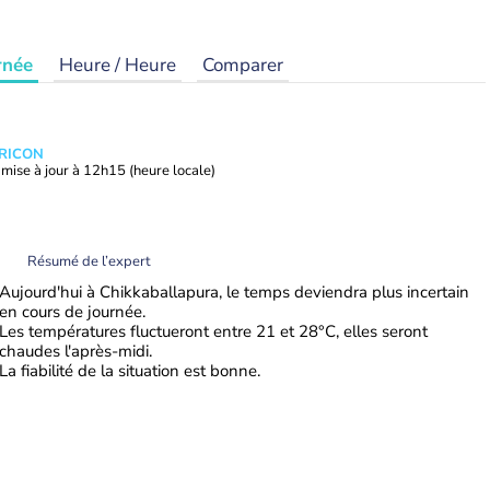
rnée
Heure / Heure
Comparer
TRICON
mise à jour à
12h15
(heure locale)
Résumé de l’expert
Aujourd'hui à Chikkaballapura, le temps deviendra plus incertain
en cours de journée.
Les températures fluctueront entre 21 et 28°C, elles seront
chaudes l'après-midi.
La fiabilité de la situation est bonne.