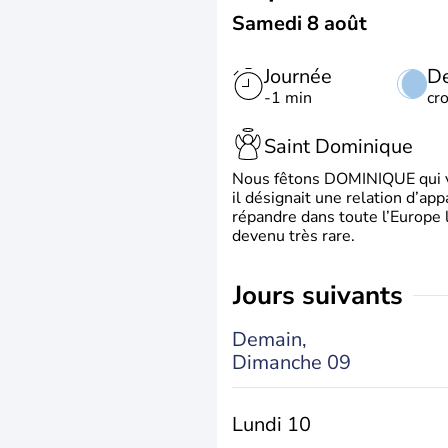
Samedi 8 août
Journée
De
-1 min
cr
Saint Dominique
Nous fêtons DOMINIQUE qui vien
il désignait une relation d’ap
répandre dans toute l’Europe 
devenu très rare.
jours suivants
Demain,
Dimanche 09
Lundi 10