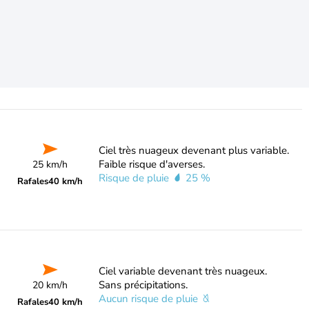
Ciel très nuageux devenant plus variable.
Faible risque d'averses.
25 km/h
Risque de pluie
25 %
Rafales
40 km/h
Ciel variable devenant très nuageux.
Sans précipitations.
20 km/h
Aucun risque de pluie
Rafales
40 km/h