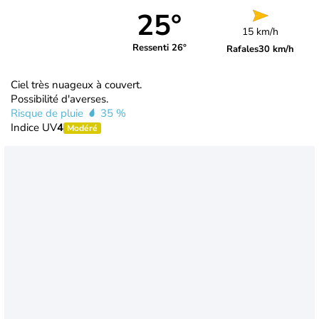
25°
15 km/h
Ressenti 26°
Rafales
30 km/h
Ciel très nuageux à couvert.
Possibilité d'averses.
Risque de pluie
35 %
Indice UV
4
Modéré