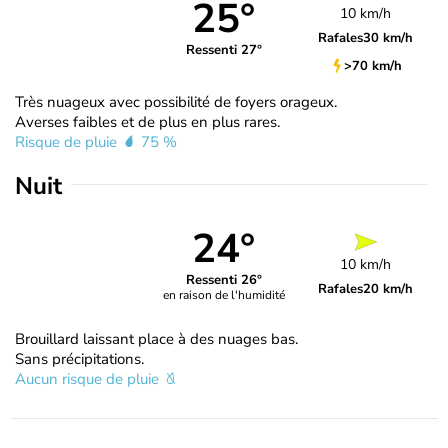
25°
10 km/h
Rafales
30 km/h
Ressenti 27°
>70 km/h
Très nuageux avec possibilité de foyers orageux.
Averses faibles et de plus en plus rares.
Risque de pluie
75 %
Nuit
24°
10 km/h
Ressenti 26°
Rafales
20 km/h
en raison de l'humidité
Brouillard laissant place à des nuages bas.
Sans précipitations.
Aucun risque de pluie