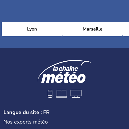
Lyon
Marseille
Langue du site : FR
Nos experts météo