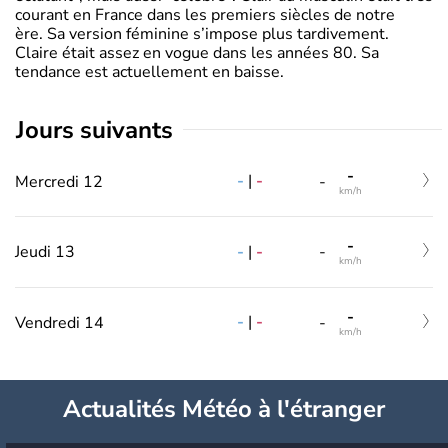
courant en France dans les premiers siècles de notre
ère. Sa version féminine s’impose plus tardivement.
Claire était assez en vogue dans les années 80. Sa
tendance est actuellement en baisse.
jours suivants
-
-
|
-
Mercredi 12
-
km/h
-
-
|
-
Jeudi 13
-
km/h
-
-
|
-
Vendredi 14
-
km/h
Actualités Météo à l'étranger