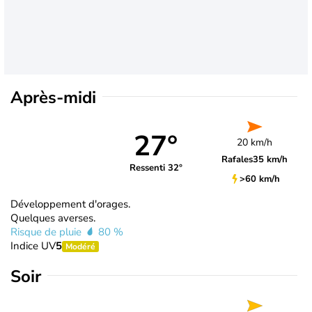
Après-midi
27°
20 km/h
Rafales
35 km/h
Ressenti 32°
>60 km/h
Développement d'orages.
Quelques averses.
Risque de pluie
80 %
Indice UV
5
Modéré
Soir