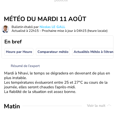
MÉTÉO DU MARDI 11 AOÛT
Bulletin établi par
Nicolas LE GALL
Actualisé à
22h15
- Prochaine mise à jour à
04h15
(heure locale)
En bref
Heure par Heure
Comparateur météo
Actualités Météo à
Résumé de l’expert
Mardi à Nhavi, le temps se dégradera en devenant de plus en
plus instable.
Les températures évolueront entre 25 et 27°C au cours de la
journée, elles seront chaudes l'après-midi.
La fiabilité de la situation est assez bonne.
Matin
Voir la nuit