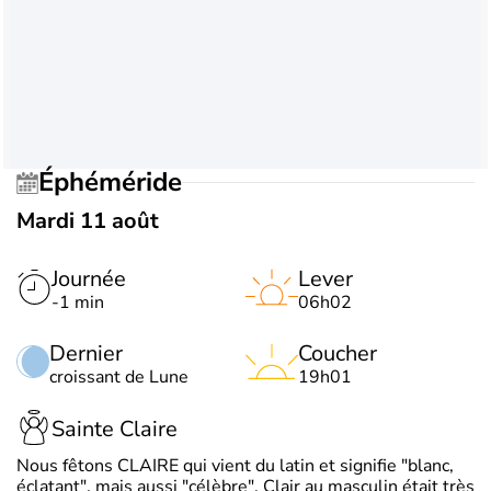
Éphéméride
Mardi 11 août
Journée
Lever
-1 min
06h02
Dernier
Coucher
croissant de Lune
19h01
Sainte Claire
Nous fêtons CLAIRE qui vient du latin et signifie "blanc,
éclatant", mais aussi "célèbre". Clair au masculin était très