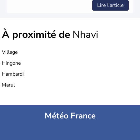
merveilles du monde.
Lire l'article
À proximité de
Nhavi
Village
Hingone
Hambardi
Marul
Météo France