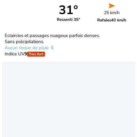
31°
25 km/h
Ressenti 35°
Rafales
40 km/h
Eclaircies et passages nuageux parfois denses.
Sans précipitations.
Aucun risque de pluie
Indice UV
9
Très fort