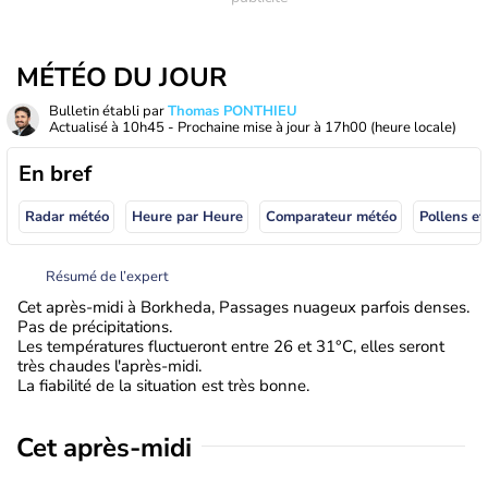
MÉTÉO DU JOUR
Bulletin établi par
Thomas PONTHIEU
Actualisé à
10h45
- Prochaine mise à jour à
17h00
(heure locale)
En bref
Radar météo
Heure par Heure
Comparateur météo
Pollens et
Résumé de l’expert
Cet après-midi à Borkheda, Passages nuageux parfois denses.
Pas de précipitations.
Les températures fluctueront entre 26 et 31°C, elles seront
très chaudes l'après-midi.
La fiabilité de la situation est très bonne.
Cet après-midi