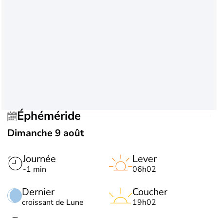
Éphéméride
Dimanche 9 août
Journée
Lever
-1 min
06h02
Dernier
Coucher
croissant de Lune
19h02