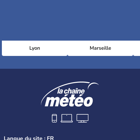
Lyon
Marseille
Langue du site : FR