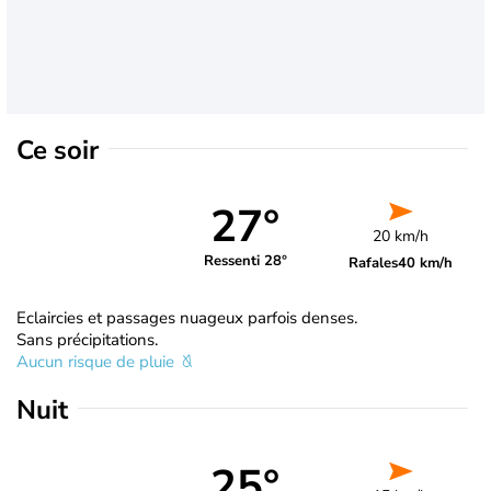
Ce soir
27°
20 km/h
Ressenti 28°
Rafales
40 km/h
Eclaircies et passages nuageux parfois denses.
Sans précipitations.
Aucun risque de pluie
Nuit
25°