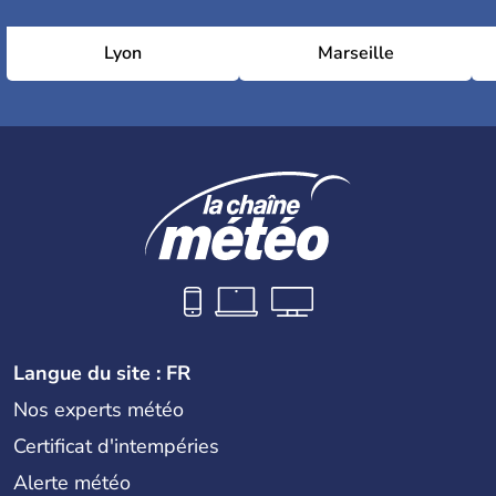
Lyon
Marseille
Langue du site : FR
Nos experts météo
Certificat d'intempéries
Alerte météo