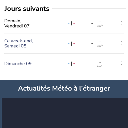
jours suivants
Demain,
-
-
|
-
-
Vendredi 07
km/h
Ce week-end,
-
-
|
-
-
Samedi 08
km/h
-
-
|
-
Dimanche 09
-
km/h
Actualités Météo à l'étranger