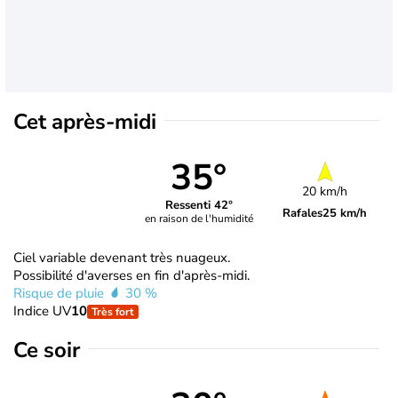
Cet après-midi
35°
20 km/h
Ressenti 42°
Rafales
25 km/h
en raison de l'humidité
Ciel variable devenant très nuageux.
Possibilité d'averses en fin d'après-midi.
Risque de pluie
30 %
Indice UV
10
Très fort
Ce soir