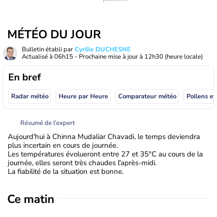
MÉTÉO DU JOUR
Bulletin établi par
Cyrille DUCHESNE
Actualisé à
06h15
- Prochaine mise à jour à
12h30
(heure locale)
En bref
Radar météo
Heure par Heure
Comparateur météo
Pollens et
Résumé de l’expert
Aujourd'hui à Chinna Mudaliar Chavadi, le temps deviendra
plus incertain en cours de journée.
Les températures évolueront entre 27 et 35°C au cours de la
journée, elles seront très chaudes l'après-midi.
La fiabilité de la situation est bonne.
Ce matin