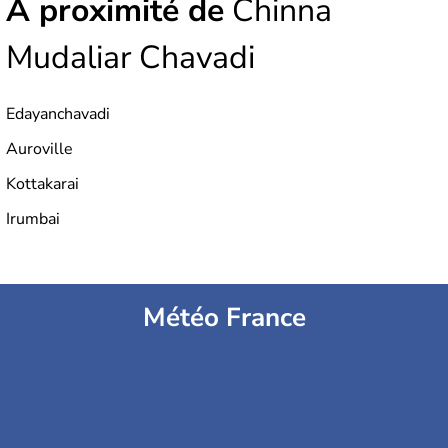
À proximité de
Chinna
Mudaliar Chavadi
Edayanchavadi
Auroville
Kottakarai
Irumbai
Météo France