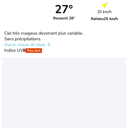
27°
20 km/h
Ressenti 28°
Rafales
25 km/h
Ciel très nuageux devenant plus variable.
Sans précipitations.
Aucun risque de pluie
Indice UV
8
Très fort