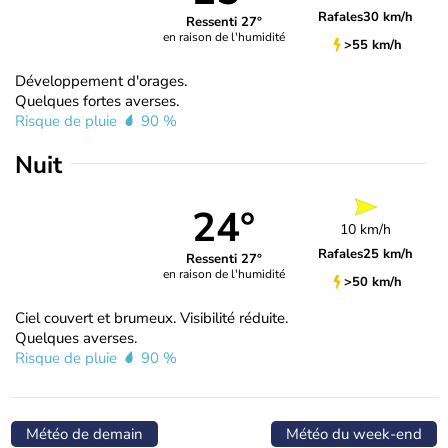
Rafales
30 km/h
Ressenti 27°
en raison de l'humidité
>55 km/h
Développement d'orages.
Quelques fortes averses.
Risque de pluie
90 %
Nuit
24°
10 km/h
Rafales
25 km/h
Ressenti 27°
en raison de l'humidité
>50 km/h
Ciel couvert et brumeux. Visibilité réduite.
Quelques averses.
Risque de pluie
90 %
Météo de demain
Météo du week-end