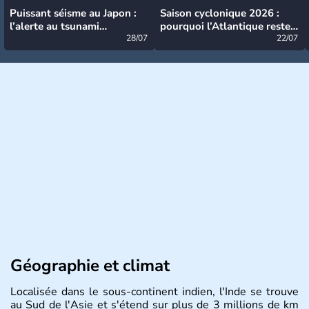
Puissant séisme au Japon :
Saison cyclonique 2026 :
l’alerte au tsunami
pourquoi l’Atlantique reste
désormais levée
28/07
très calme à ce stade ?
22/07
Géographie et climat
Localisée dans le sous-continent indien, l'Inde se trouve
au Sud de l'Asie et s'étend sur plus de 3 millions de km