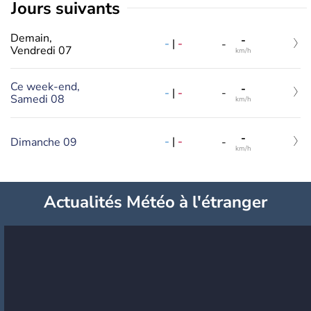
jours suivants
Demain,
-
-
|
-
-
Vendredi 07
km/h
Ce week-end,
-
-
|
-
-
Samedi 08
km/h
-
-
|
-
Dimanche 09
-
km/h
Actualités Météo à l'étranger