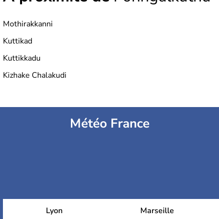
Mothirakkanni
Kuttikad
Kuttikkadu
Kizhake Chalakudi
Météo France
Lyon
Marseille