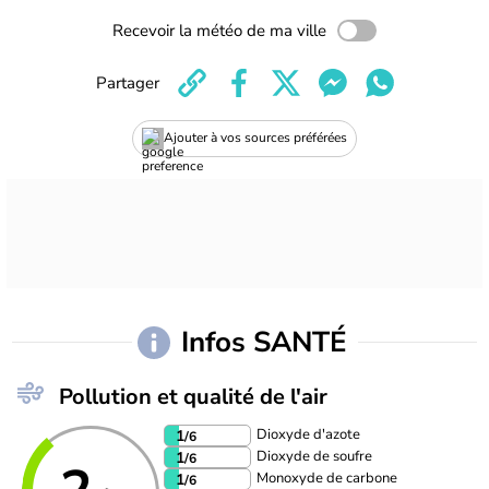
Recevoir la météo de ma ville
Partager
Ajouter à vos sources préférées
Infos SANTÉ
Pollution et qualité de l'air
Dioxyde d'azote
1
/6
Dioxyde de soufre
1
/6
Monoxyde de carbone
1
/6