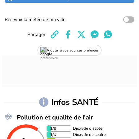
Recevoir la météo de ma ville
Partager
Ajouter à vos sources préférées
Infos SANTÉ
Pollution et qualité de l'air
Dioxyde d'azote
1
/6
Dioxyde de soufre
1
/6