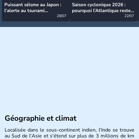
Puissant séisme au Japon :
Saison cyclonique 2026 :
l’alerte au tsunami
pourquoi l’Atlantique reste
désormais levée
28/07
très calme à ce stade ?
22/07
Géographie et climat
Localisée dans le sous-continent indien, l'Inde se trouve
au Sud de l'Asie et s'étend sur plus de 3 millions de km