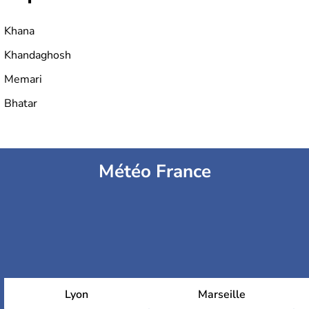
Khana
Khandaghosh
Memari
Bhatar
Météo France
Lyon
Marseille