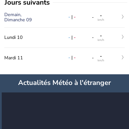
jours suivants
Demain,
-
-
|
-
-
Dimanche 09
km/h
-
-
|
-
Lundi 10
-
km/h
-
-
|
-
Mardi 11
-
km/h
Actualités Météo à l'étranger