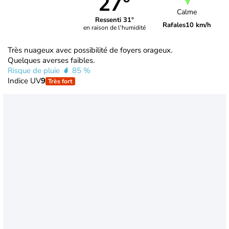
27°
Calme
Ressenti 31°
Rafales
10 km/h
en raison de l'humidité
Très nuageux avec possibilité de foyers orageux.
Quelques averses faibles.
Risque de pluie
85 %
Indice UV
9
Très fort