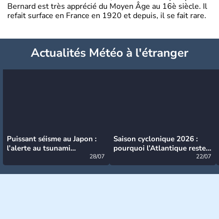
Bernard est très apprécié du Moyen Âge au 16è siècle. Il
refait surface en France en 1920 et depuis, il se fait rare.
Actualités Météo à l'étranger
Puissant séisme au Japon :
Saison cyclonique 2026 :
l’alerte au tsunami
pourquoi l’Atlantique reste
désormais levée
28/07
très calme à ce stade ?
22/07