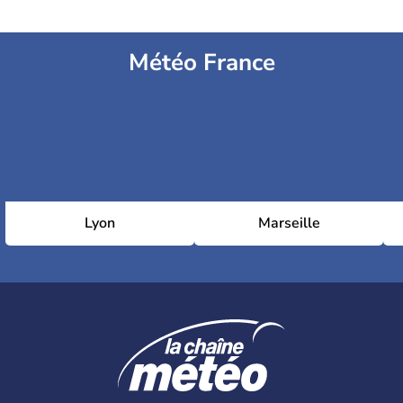
Météo France
Lyon
Marseille