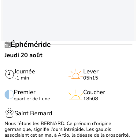
Éphéméride
Jeudi 20 août
Journée
Lever
-1 min
05h15
Premier
Coucher
quartier de Lune
18h08
Saint Bernard
Nous fêtons les BERNARD. Ce prénom d'origine
germanique, signifie l'ours intrépide. Les gaulois
associaient cet animal à Artio, la déesse de la prospérité.