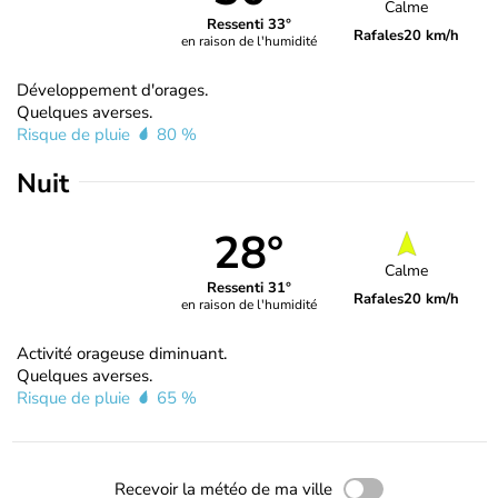
Calme
Ressenti 33°
Rafales
20 km/h
en raison de l'humidité
Développement d'orages.
Quelques averses.
Risque de pluie
80 %
Nuit
28°
Calme
Ressenti 31°
Rafales
20 km/h
en raison de l'humidité
Activité orageuse diminuant.
Quelques averses.
Risque de pluie
65 %
Recevoir la météo de ma ville