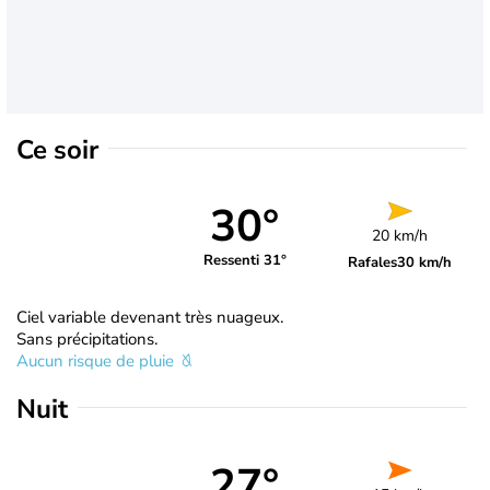
Ce soir
30°
20 km/h
Ressenti 31°
Rafales
30 km/h
Ciel variable devenant très nuageux.
Sans précipitations.
Aucun risque de pluie
Nuit
27°