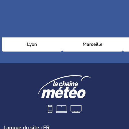
Lyon
Marseille
Langue du site : FR