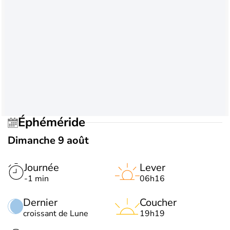
Éphéméride
Dimanche 9 août
Journée
Lever
-1 min
06h16
Dernier
Coucher
croissant de Lune
19h19