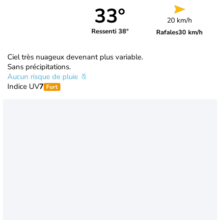
33°
20 km/h
Ressenti 38°
Rafales
30 km/h
Ciel très nuageux devenant plus variable.
Sans précipitations.
Aucun risque de pluie
Indice UV
7
Fort