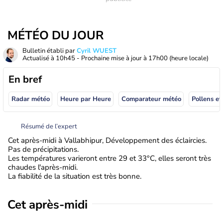
MÉTÉO DU JOUR
Bulletin établi par
Cyril WUEST
Actualisé à
10h45
- Prochaine mise à jour à
17h00
(heure locale)
En bref
Radar météo
Heure par Heure
Comparateur météo
Pollens et
Résumé de l’expert
Cet après-midi à Vallabhipur, Développement des éclaircies.
Pas de précipitations.
Les températures varieront entre 29 et 33°C, elles seront très
chaudes l'après-midi.
La fiabilité de la situation est très bonne.
Cet après-midi