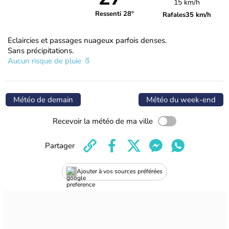
15 km/h
Ressenti 28°
Rafales
35 km/h
Eclaircies et passages nuageux parfois denses.
Sans précipitations.
Aucun risque de pluie
Météo de demain
Météo du week-end
Recevoir la météo de ma ville
Partager
Ajouter à vos sources préférées