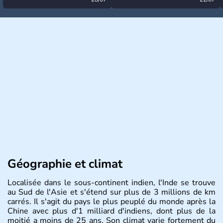
désormais levée
très calme à ce stade ?
Géographie et climat
Localisée dans le sous-continent indien, l'Inde se trouve
au Sud de l'Asie et s'étend sur plus de 3 millions de km
carrés. Il s'agit du pays le plus peuplé du monde après la
Chine avec plus d'1 milliard d'indiens, dont plus de la
moitié a moins de 25 ans. Son climat varie fortement du