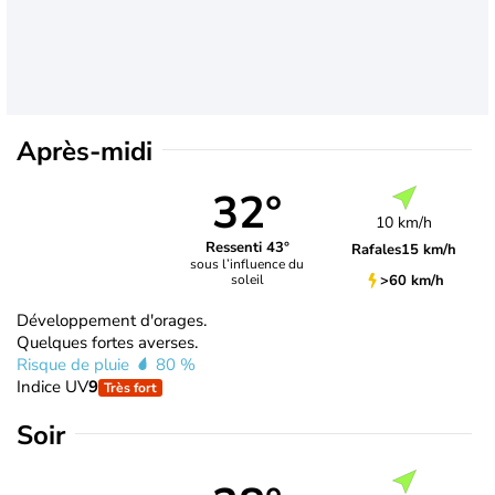
Après-midi
32°
10 km/h
Ressenti 43°
Rafales
15 km/h
sous l’influence du
>60 km/h
soleil
Développement d'orages.
Quelques fortes averses.
Risque de pluie
80 %
Indice UV
9
Très fort
Soir