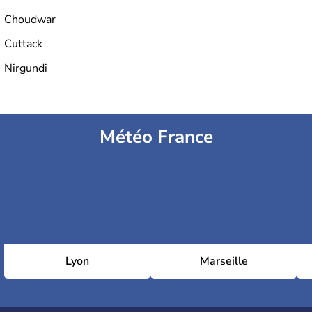
Choudwar
Cuttack
Nirgundi
Météo France
Lyon
Marseille