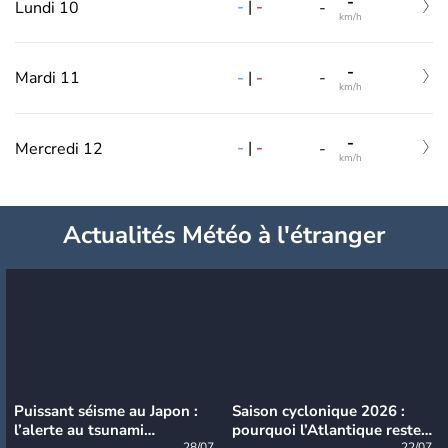
-
-
|
-
Lundi 10
-
km/h
-
-
|
-
Mardi 11
-
km/h
-
-
|
-
Mercredi 12
-
km/h
Actualités Météo à l'étranger
Puissant séisme au Japon :
Saison cyclonique 2026 :
l’alerte au tsunami
pourquoi l’Atlantique reste
28/07
22/07