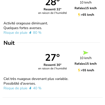
28°
10 km/h
Rafales
15 km/h
Ressenti 32°
en raison de l'humidité
>65 km/h
Activité orageuse diminuant.
Quelques fortes averses.
Risque de pluie
80 %
Nuit
27°
10 km/h
Rafales
15 km/h
Ressenti 30°
en raison de l'humidité
>55 km/h
Ciel très nuageux devenant plus variable.
Possibilité d'averses.
Risque de pluie
40 %