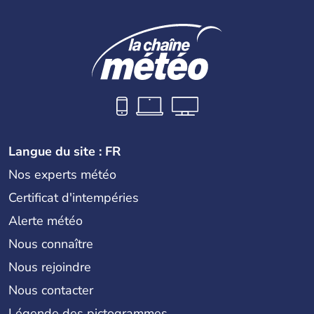
Langue du site : FR
Nos experts météo
Certificat d'intempéries
Alerte météo
Nous connaître
Nous rejoindre
Nous contacter
Légende des pictogrammes