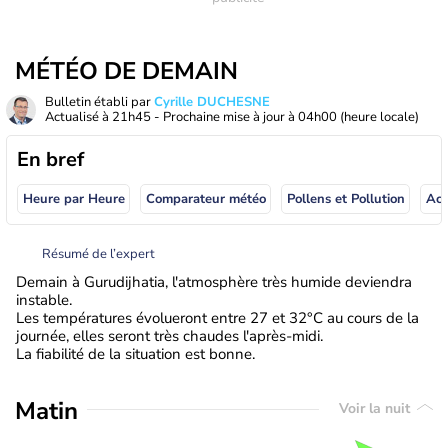
MÉTÉO DE DEMAIN
Bulletin établi par
Cyrille DUCHESNE
Actualisé à
21h45
- Prochaine mise à jour à
04h00
(heure locale)
En bref
Heure par Heure
Comparateur météo
Pollens et Pollution
Résumé de l’expert
Demain à Gurudijhatia, l'atmosphère très humide deviendra
instable.
Les températures évolueront entre 27 et 32°C au cours de la
journée, elles seront très chaudes l'après-midi.
La fiabilité de la situation est bonne.
Matin
Voir la nuit