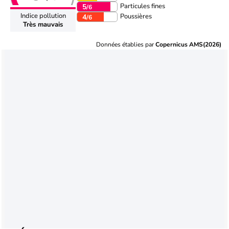
Particules fines
5
/6
Indice pollution
Poussières
4
/6
Très mauvais
Données établies par
Copernicus AMS(2026)