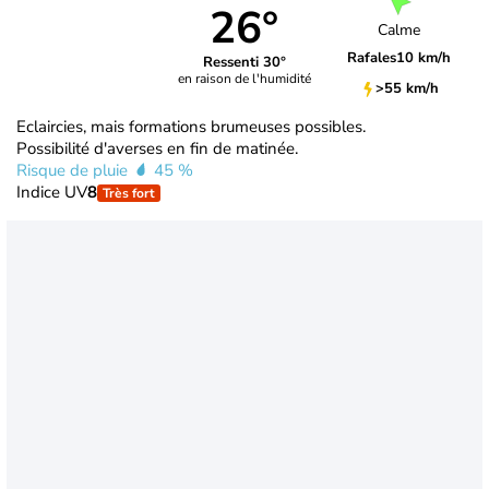
26°
Calme
Rafales
10 km/h
Ressenti 30°
en raison de l'humidité
>55 km/h
Eclaircies, mais formations brumeuses possibles.
Possibilité d'averses en fin de matinée.
Risque de pluie
45 %
Indice UV
8
Très fort