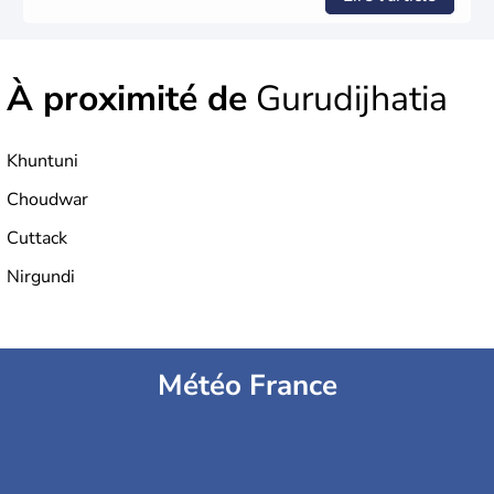
À proximité de
Gurudijhatia
Khuntuni
Choudwar
Cuttack
Nirgundi
Météo France