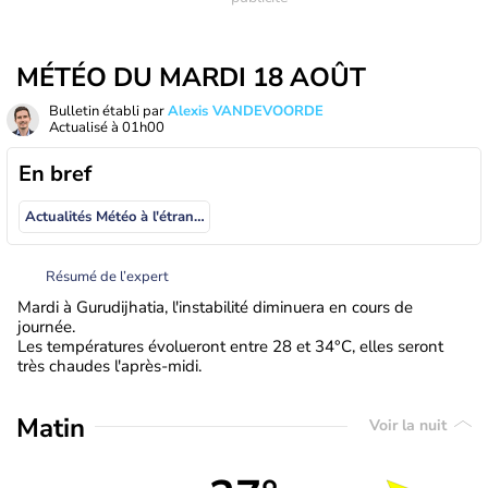
MÉTÉO DU MARDI 18 AOÛT
Bulletin établi par
Alexis VANDEVOORDE
Actualisé à
01h00
En bref
Actualités Météo à l'étranger
Résumé de l’expert
Mardi à Gurudijhatia, l'instabilité diminuera en cours de
journée.
Les températures évolueront entre 28 et 34°C, elles seront
très chaudes l'après-midi.
Matin
Voir la nuit