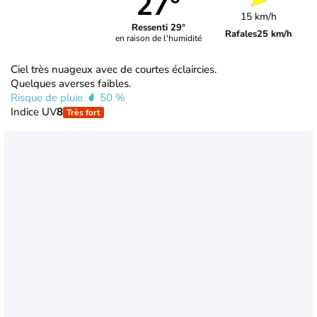
27°
15 km/h
Ressenti 29°
Rafales
25 km/h
en raison de l'humidité
Ciel très nuageux avec de courtes éclaircies.
Quelques averses faibles.
Risque de pluie
50 %
Indice UV
8
Très fort