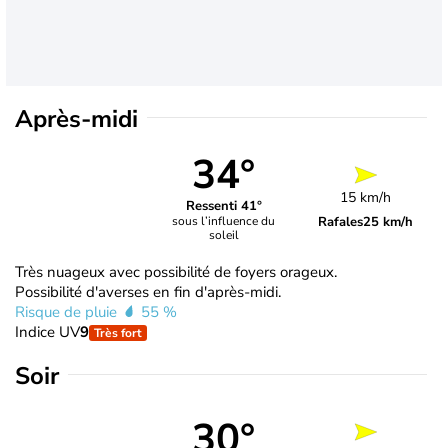
Après-midi
34°
15 km/h
Ressenti 41°
Rafales
25 km/h
sous l’influence du
soleil
Très nuageux avec possibilité de foyers orageux.
Possibilité d'averses en fin d'après-midi.
Risque de pluie
55 %
Indice UV
9
Très fort
Soir
30°