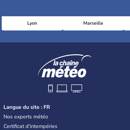
Lyon
Marseille
Langue du site : FR
Nos experts météo
Certificat d'intempéries