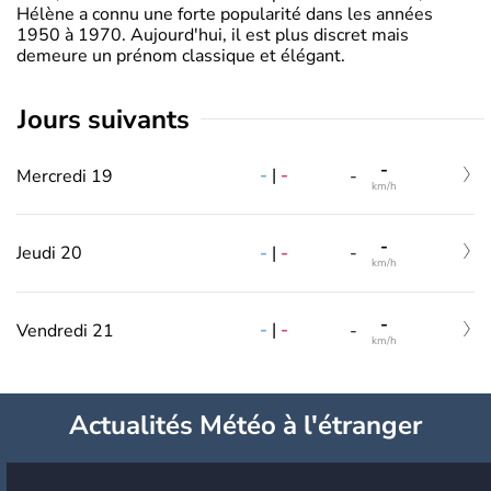
Hélène a connu une forte popularité dans les années
1950 à 1970. Aujourd'hui, il est plus discret mais
demeure un prénom classique et élégant.
jours suivants
-
-
|
-
Mercredi 19
-
km/h
-
-
|
-
Jeudi 20
-
km/h
-
-
|
-
Vendredi 21
-
km/h
Actualités Météo à l'étranger