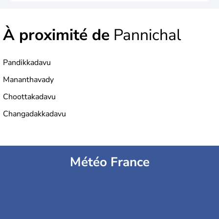
À proximité de
Pannichal
Pandikkadavu
Mananthavady
Choottakadavu
Changadakkadavu
Météo France