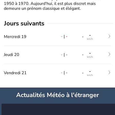
1950 à 1970. Aujourd'hui, il est plus discret mais
demeure un prénom classique et élégant.
jours suivants
-
-
|
-
Mercredi 19
-
km/h
-
-
|
-
Jeudi 20
-
km/h
-
-
|
-
Vendredi 21
-
km/h
Actualités Météo à l'étranger