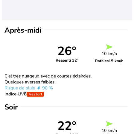
Après-midi
26°
10 km/h
Ressenti 32°
Rafales
15 km/h
Ciel très nuageux avec de courtes éclaircies.
Quelques averses faibles.
Risque de pluie
90 %
Indice UV
8
Très fort
Soir
22°
10 km/h