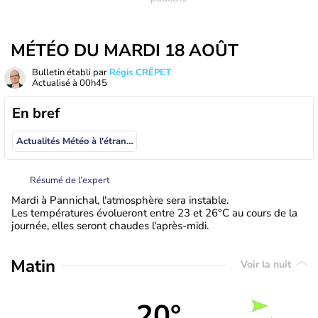
MÉTÉO DU MARDI 18 AOÛT
Bulletin établi par
Régis CRÊPET
Actualisé à
00h45
En bref
Actualités Météo à l'étranger
Résumé de l’expert
Mardi à Pannichal, l'atmosphère sera instable.
Les températures évolueront entre 23 et 26°C au cours de la
journée, elles seront chaudes l'après-midi.
Matin
Voir la nuit
20°