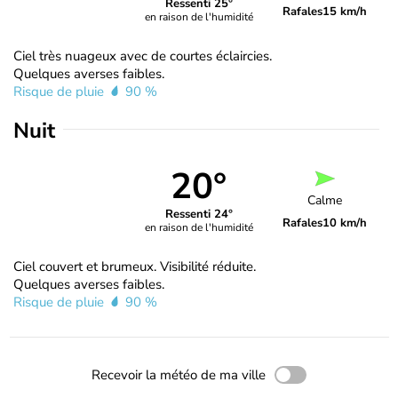
Ressenti 25°
Rafales
15 km/h
en raison de l'humidité
Ciel très nuageux avec de courtes éclaircies.
Quelques averses faibles.
Risque de pluie
90 %
Nuit
20°
Calme
Ressenti 24°
Rafales
10 km/h
en raison de l'humidité
Ciel couvert et brumeux. Visibilité réduite.
Quelques averses faibles.
Risque de pluie
90 %
Recevoir la météo de ma ville