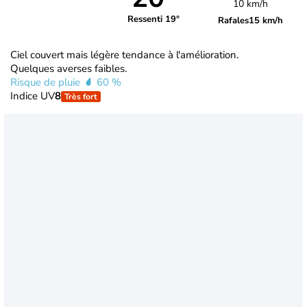
10 km/h
Ressenti 19°
Rafales
15 km/h
Ciel couvert mais légère tendance à l'amélioration.
Quelques averses faibles.
Risque de pluie
60 %
Indice UV
8
Très fort