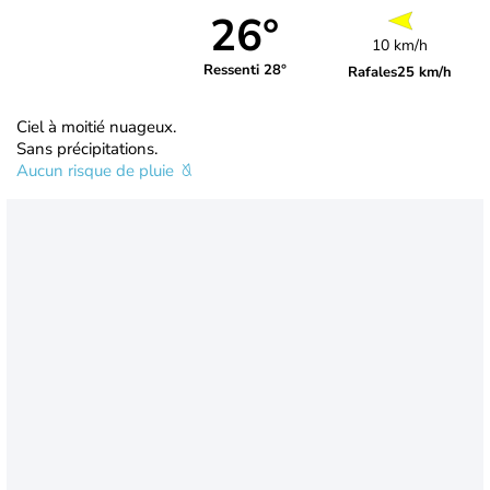
26°
10 km/h
Ressenti 28°
Rafales
25 km/h
Ciel à moitié nuageux.
Sans précipitations.
Aucun risque de pluie