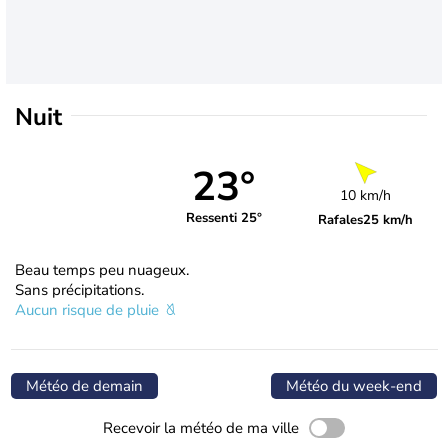
Nuit
23°
10 km/h
Ressenti 25°
Rafales
25 km/h
Beau temps peu nuageux.
Sans précipitations.
Aucun risque de pluie
Météo de demain
Météo du week-end
Recevoir la météo de ma ville