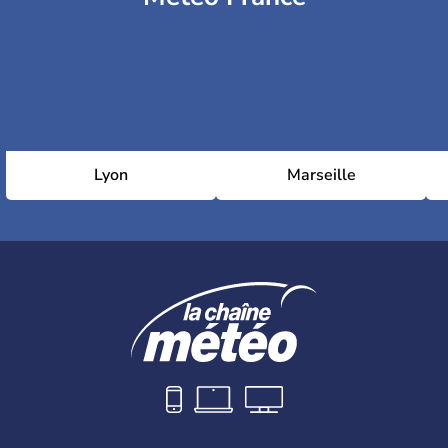
Lyon
Marseille