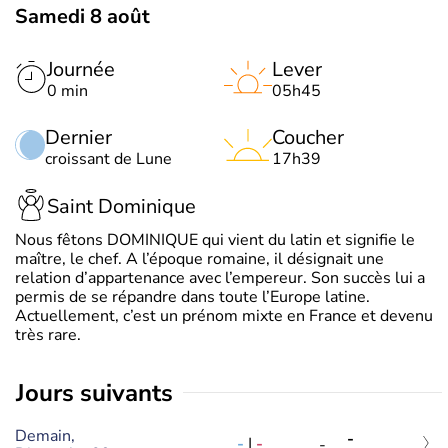
Samedi 8 août
Journée
Lever
0 min
05h45
Dernier
Coucher
croissant de Lune
17h39
Saint Dominique
Nous fêtons DOMINIQUE qui vient du latin et signifie le
maître, le chef. A l’époque romaine, il désignait une
relation d’appartenance avec l’empereur. Son succès lui a
permis de se répandre dans toute l’Europe latine.
Actuellement, c’est un prénom mixte en France et devenu
très rare.
jours suivants
Demain,
-
-
|
-
-