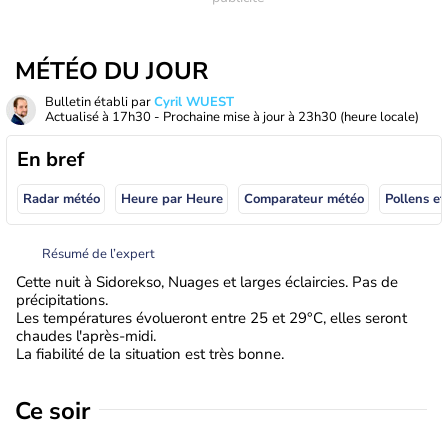
MÉTÉO DU JOUR
Bulletin établi par
Cyril WUEST
Actualisé à
17h30
- Prochaine mise à jour à
23h30
(heure locale)
En bref
Radar météo
Heure par Heure
Comparateur météo
Pollens et
Résumé de l’expert
Cette nuit à Sidorekso, Nuages et larges éclaircies. Pas de
précipitations.
Les températures évolueront entre 25 et 29°C, elles seront
chaudes l'après-midi.
La fiabilité de la situation est très bonne.
Ce soir