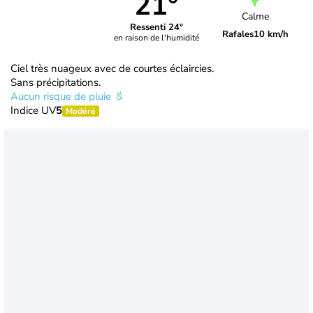
21°
Calme
Ressenti 24°
Rafales
10 km/h
en raison de l'humidité
Ciel très nuageux avec de courtes éclaircies.
Sans précipitations.
Aucun risque de pluie
Indice UV
5
Modéré