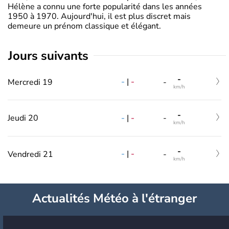
Hélène a connu une forte popularité dans les années
1950 à 1970. Aujourd'hui, il est plus discret mais
demeure un prénom classique et élégant.
jours suivants
-
-
|
-
Mercredi 19
-
km/h
-
-
|
-
Jeudi 20
-
km/h
-
-
|
-
Vendredi 21
-
km/h
Actualités Météo à l'étranger