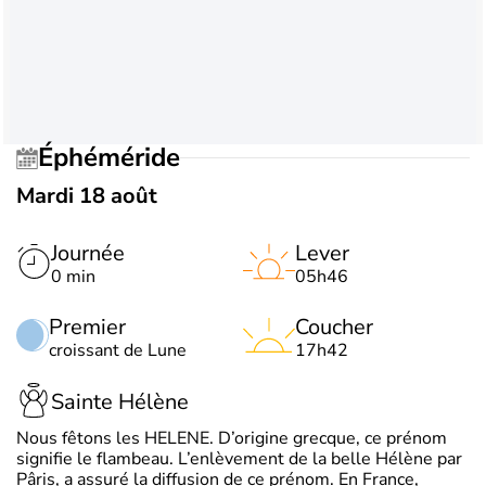
Éphéméride
Mardi 18 août
Journée
Lever
0 min
05h46
Premier
Coucher
croissant de Lune
17h42
Sainte Hélène
Nous fêtons les HELENE. D’origine grecque, ce prénom
signifie le flambeau. L’enlèvement de la belle Hélène par
Pâris, a assuré la diffusion de ce prénom. En France,