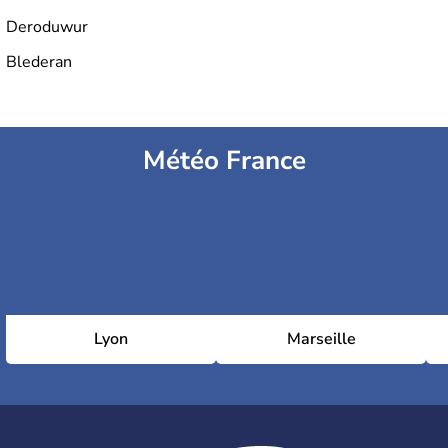
Deroduwur
Blederan
Météo France
Lyon
Marseille