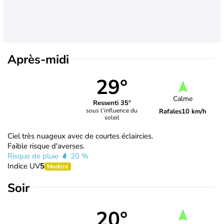
Après-midi
29°
Calme
Ressenti 35°
sous l’influence du
Rafales
10 km/h
soleil
Ciel très nuageux avec de courtes éclaircies.
Faible risque d'averses.
Risque de pluie
20 %
Indice UV
5
Modéré
Soir
20°