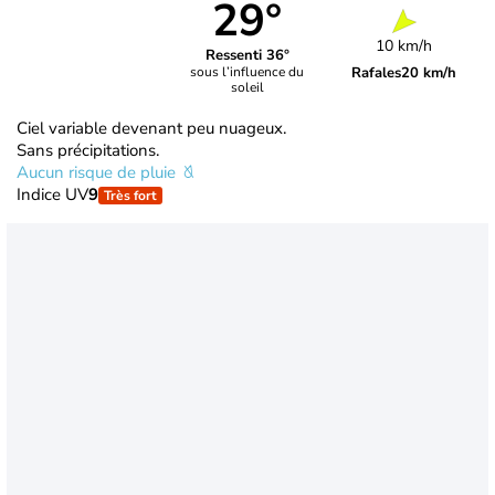
29°
10 km/h
Ressenti 36°
Rafales
20 km/h
sous l’influence du
soleil
Ciel variable devenant peu nuageux.
Sans précipitations.
Aucun risque de pluie
Indice UV
9
Très fort