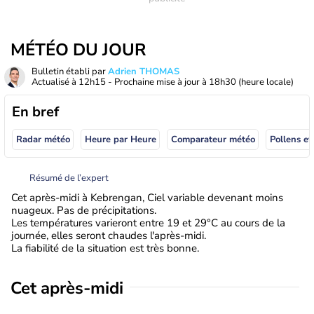
MÉTÉO DU JOUR
Bulletin établi par
Adrien THOMAS
Actualisé à
12h15
- Prochaine mise à jour à
18h30
(heure locale)
En bref
Radar météo
Heure par Heure
Comparateur météo
Pollens et
Résumé de l’expert
Cet après-midi à Kebrengan, Ciel variable devenant moins
nuageux. Pas de précipitations.
Les températures varieront entre 19 et 29°C au cours de la
journée, elles seront chaudes l'après-midi.
La fiabilité de la situation est très bonne.
Cet après-midi