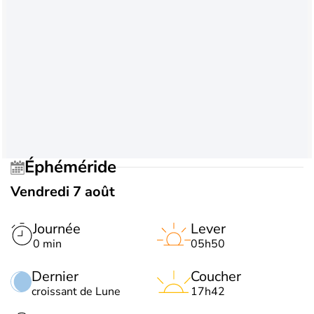
Éphéméride
Vendredi 7 août
Journée
Lever
0 min
05h50
Dernier
Coucher
croissant de Lune
17h42