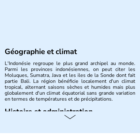
Géographie et climat
L'Indonésie regroupe le plus grand archipel au monde.
Parmi les provinces indonésiennes, on peut citer les
Moluques, Sumatra, Java et les iles de la Sonde dont fait
partie Bali. La région bénéficie localement d'un climat
tropical, alternant saisons sèches et humides mais plus
globalement d'un climat équatorial sans grande variation
en termes de températures et de précipitations.
Histoire et administration
République démocratique dont la capitale est Jakarta,
l'Indonésie est constituée de plus de 17000 îles dont
6000 sont habitées. C'est en 1945 que son