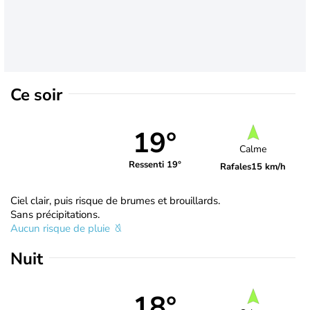
Ce soir
19°
Calme
Ressenti 19°
Rafales
15 km/h
Ciel clair, puis risque de brumes et brouillards.
Sans précipitations.
Aucun risque de pluie
Nuit
18°