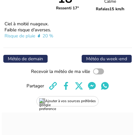
Calme
Ressenti 17°
Rafales
15 km/h
Ciel à moitié nuageux.
Faible risque d'averses.
Risque de pluie
20 %
Météo de demain
Météo du week-end
Recevoir la météo de ma ville
Partager
Ajouter à vos sources préférées