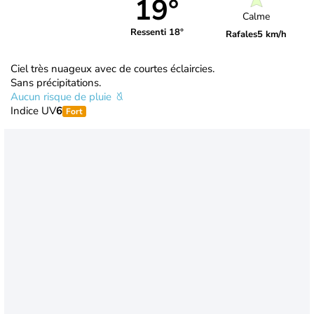
19°
Calme
Ressenti 18°
Rafales
5 km/h
Ciel très nuageux avec de courtes éclaircies.
Sans précipitations.
Aucun risque de pluie
Indice UV
6
Fort