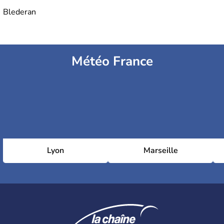
Blederan
Météo France
Lyon
Marseille