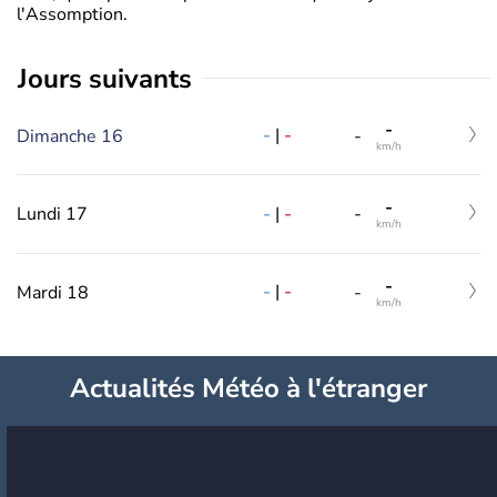
l'Assomption.
jours suivants
-
-
|
-
Dimanche 16
-
km/h
-
-
|
-
Lundi 17
-
km/h
-
-
|
-
Mardi 18
-
km/h
Actualités Météo à l'étranger