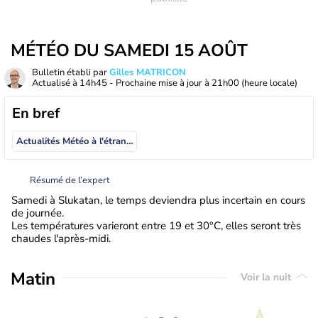
MÉTÉO DU SAMEDI 15 AOÛT
Bulletin établi par
Gilles MATRICON
Actualisé à
14h45
- Prochaine mise à jour à
21h00
(heure locale)
En bref
Actualités Météo à l'étranger
Résumé de l’expert
Samedi à Slukatan, le temps deviendra plus incertain en cours
de journée.
Les températures varieront entre 19 et 30°C, elles seront très
chaudes l'après-midi.
Matin
Voir la nuit