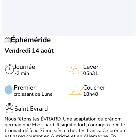
Éphéméride
Vendredi 14 août
Journée
Lever
-2 min
05h31
Premier
Coucher
croissant de Lune
18h48
Saint Evrard
Nous fêtons les ÉVRARD. Une adaptation du prénom
germanique Eber-hard. Il signifie fort, courageux. On le
trouvait déjà au 7ème siècle chez les francs. Ce prénom
est assez courant en Autriche et en Allemagne. En