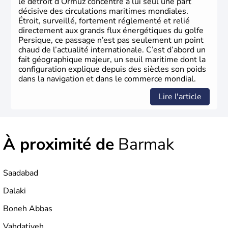
le détroit d’Ormuz concentre à lui seul une part
décisive des circulations maritimes mondiales.
Étroit, surveillé, fortement réglementé et relié
directement aux grands flux énergétiques du golfe
Persique, ce passage n’est pas seulement un point
chaud de l’actualité internationale. C’est d’abord un
fait géographique majeur, un seuil maritime dont la
configuration explique depuis des siècles son poids
dans la navigation et dans le commerce mondial.
Lire l'article
À proximité de
Barmak
Saadabad
Dalaki
Boneh Abbas
Vahdatiyeh