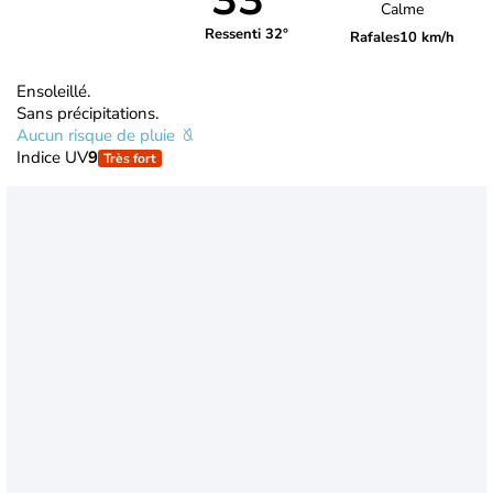
33°
Calme
Ressenti 32°
Rafales
10 km/h
Ensoleillé.
Sans précipitations.
Aucun risque de pluie
Indice UV
9
Très fort