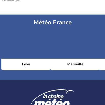
Météo France
Lyon
Marseille