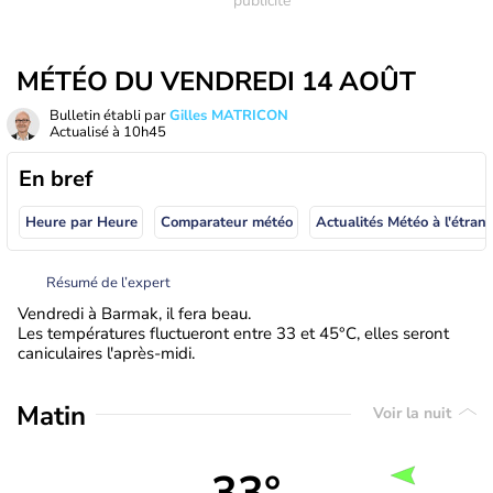
MÉTÉO DU VENDREDI 14 AOÛT
Bulletin établi par
Gilles MATRICON
Actualisé à
10h45
En bref
Heure par Heure
Comparateur météo
Actualités Météo à
Résumé de l’expert
Vendredi à Barmak, il fera beau.
Les températures fluctueront entre 33 et 45°C, elles seront
caniculaires l'après-midi.
Matin
Voir la nuit