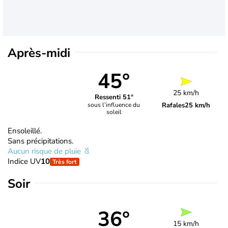
Après-midi
45°
25 km/h
Ressenti 51°
Rafales
25 km/h
sous l’influence du
soleil
Ensoleillé.
Sans précipitations.
Aucun risque de pluie
Indice UV
10
Très fort
Soir
36°
15 km/h