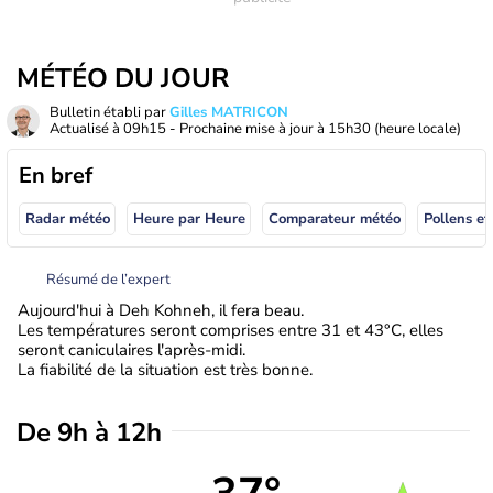
MÉTÉO DU JOUR
Bulletin établi par
Gilles MATRICON
Actualisé à
09h15
- Prochaine mise à jour à
15h30
(heure locale)
En bref
Radar météo
Heure par Heure
Comparateur météo
Pollens et
Résumé de l’expert
Aujourd'hui à Deh Kohneh, il fera beau.
Les températures seront comprises entre 31 et 43°C, elles
seront caniculaires l'après-midi.
La fiabilité de la situation est très bonne.
De 9h à 12h