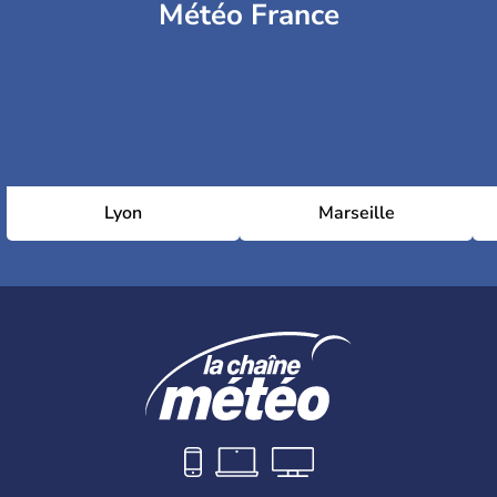
Météo France
Lyon
Marseille