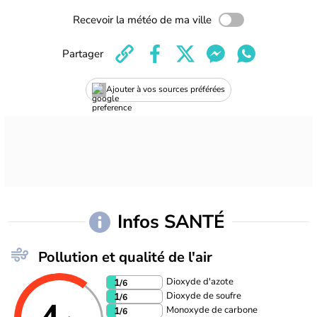
Recevoir la météo de ma ville
Partager
Ajouter à vos sources préférées
Infos SANTÉ
Pollution et qualité de l'air
Dioxyde d'azote
1
/6
Dioxyde de soufre
1
/6
Monoxyde de carbone
1
/6