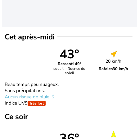
Cet après-midi
43°
20 km/h
Ressenti 49°
Rafales
30 km/h
sous l’influence du
soleil
Beau temps peu nuageux.
Sans précipitations.
Aucun risque de pluie
Indice UV
9
Très fort
Ce soir
36°