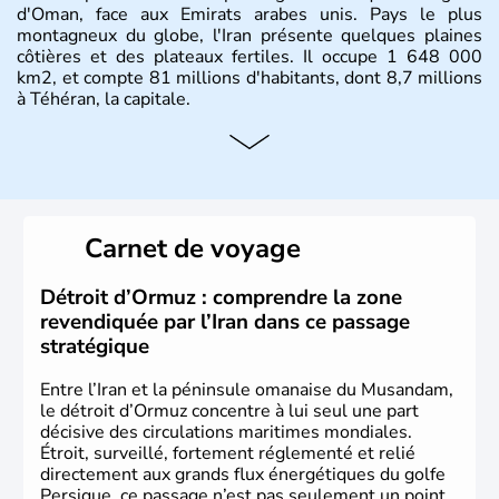
d'Oman, face aux Emirats arabes unis. Pays le plus
montagneux du globe, l'Iran présente quelques plaines
côtières et des plateaux fertiles. Il occupe 1 648 000
km2, et compte 81 millions d'habitants, dont 8,7 millions
à Téhéran, la capitale.
Carnet de voyage
Détroit d’Ormuz : comprendre la zone
revendiquée par l’Iran dans ce passage
stratégique
Entre l’Iran et la péninsule omanaise du Musandam,
le détroit d’Ormuz concentre à lui seul une part
décisive des circulations maritimes mondiales.
Étroit, surveillé, fortement réglementé et relié
directement aux grands flux énergétiques du golfe
Persique, ce passage n’est pas seulement un point