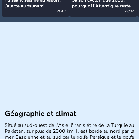
l’alerte au tsunami
pourquoi l’Atlantique reste
désormais levée
28/07
très calme à ce stade ?
22/07
Géographie et climat
Situé au sud-ouest de l'Asie, l'Iran s'étire de la Turquie au
Pakistan, sur plus de 2300 km. Il est bordé au nord par la
mer Caspienne et au sud par le golfe Persique et le golfe