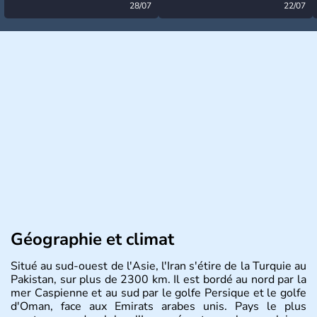
désormais levée
28/07
très calme à ce stade ?
22/07
Géographie et climat
Situé au sud-ouest de l'Asie, l'Iran s'étire de la Turquie au
Pakistan, sur plus de 2300 km. Il est bordé au nord par la
mer Caspienne et au sud par le golfe Persique et le golfe
d'Oman, face aux Emirats arabes unis. Pays le plus