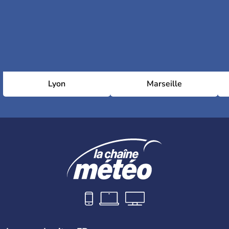
Lyon
Marseille