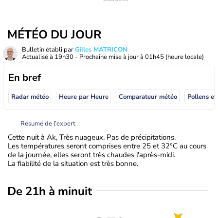
MÉTÉO DU JOUR
Bulletin établi par
Gilles MATRICON
Actualisé à
19h30
- Prochaine mise à jour à
01h45
(heure locale)
En bref
Radar météo
Heure par Heure
Comparateur météo
Pollens et
Résumé de l’expert
Cette nuit à Ak, Très nuageux. Pas de précipitations.
Les températures seront comprises entre 25 et 32°C au cours
de la journée, elles seront très chaudes l'après-midi.
La fiabilité de la situation est très bonne.
De 21h à minuit