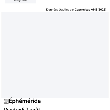
Données établies par
Copernicus AMS(2026)
Éphéméride
Vendredi 7 août