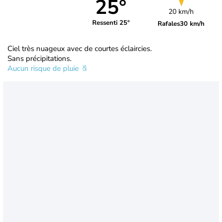
25°
20 km/h
Ressenti 25°
Rafales
30 km/h
Ciel très nuageux avec de courtes éclaircies.
Sans précipitations.
Aucun risque de pluie